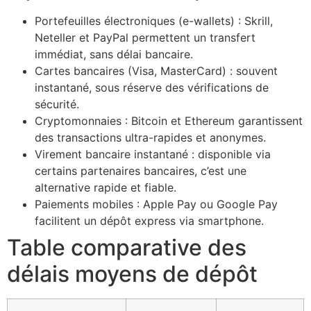
Portefeuilles électroniques (e-wallets) : Skrill,
Neteller et PayPal permettent un transfert
immédiat, sans délai bancaire.
Cartes bancaires (Visa, MasterCard) : souvent
instantané, sous réserve des vérifications de
sécurité.
Cryptomonnaies : Bitcoin et Ethereum garantissent
des transactions ultra-rapides et anonymes.
Virement bancaire instantané : disponible via
certains partenaires bancaires, c’est une
alternative rapide et fiable.
Paiements mobiles : Apple Pay ou Google Pay
facilitent un dépôt express via smartphone.
Table comparative des
délais moyens de dépôt