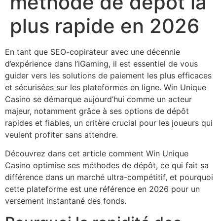
méthode de dépôt la
plus rapide en 2026
En tant que SEO-copirateur avec une décennie
d’expérience dans l’iGaming, il est essentiel de vous
guider vers les solutions de paiement les plus efficaces
et sécurisées sur les plateformes en ligne. Win Unique
Casino se démarque aujourd’hui comme un acteur
majeur, notamment grâce à ses options de dépôt
rapides et fiables, un critère crucial pour les joueurs qui
veulent profiter sans attendre.
Découvrez dans cet article comment Win Unique
Casino optimise ses méthodes de dépôt, ce qui fait sa
différence dans un marché ultra-compétitif, et pourquoi
cette plateforme est une référence en 2026 pour un
versement instantané des fonds.