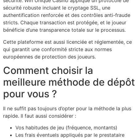
sécurité. Win Unique Casino applique un protocole de
sécurité robuste incluant le cryptage SSL, une
authentification renforcée et des contrôles anti-fraude
stricts. Chaque transaction est protégée, et le joueur
bénéficie d’une transparence totale sur le processus.
Cette plateforme est aussi licenciée et réglementée, ce
qui garantit une conformité stricte aux normes
européennes de protection des joueurs.
Comment choisir la
meilleure méthode de dépôt
pour vous ?
Il ne suffit pas toujours d’opter pour la méthode la plus
rapide. Il faut aussi considérer :
Vos habitudes de jeu (fréquence, montants)
Les frais éventuels appliqués par le prestataire