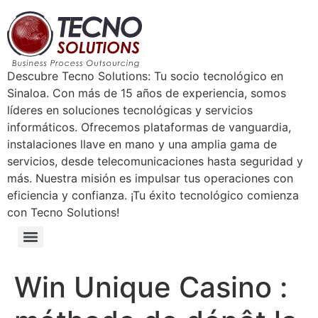
Descubre Tecno Solutions: Tu socio tecnológico en
Sinaloa. Con más de 15 años de experiencia, somos
líderes en soluciones tecnológicas y servicios
informáticos. Ofrecemos plataformas de vanguardia,
instalaciones llave en mano y una amplia gama de
servicios, desde telecomunicaciones hasta seguridad y
más. Nuestra misión es impulsar tus operaciones con
eficiencia y confianza. ¡Tu éxito tecnológico comienza
con Tecno Solutions!
Win Unique Casino :