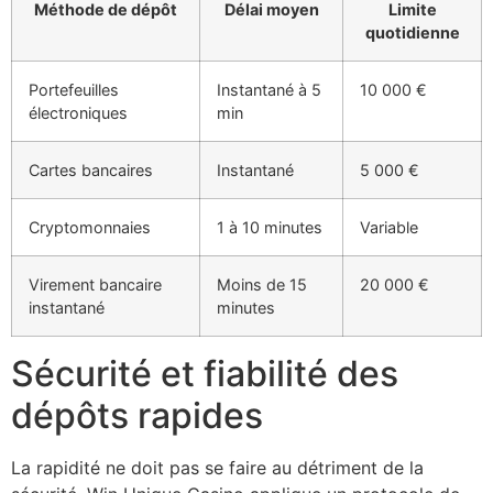
Méthode de dépôt
Délai moyen
Limite
quotidienne
Portefeuilles
Instantané à 5
10 000 €
électroniques
min
Cartes bancaires
Instantané
5 000 €
Cryptomonnaies
1 à 10 minutes
Variable
Virement bancaire
Moins de 15
20 000 €
instantané
minutes
Sécurité et fiabilité des
dépôts rapides
La rapidité ne doit pas se faire au détriment de la