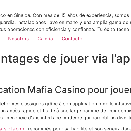
co en Sinaloa. Con más de 15 años de experiencia, somos l
uardia, instalaciones llave en mano y una amplia gama de 
tus operaciones con eficiencia y confianza. ¡Tu éxito tecn
Nosotros
Galería
Contacto
ntages de jouer via l’ap
ication Mafia Casino pour jouer
ormes classiques grâce à son application mobile intuitive 
r un accès rapide et fluide à une large gamme de jeux depui
eur bénéficie d’une interface moderne qui garantit un diverti
a-slots.com
, renommée pour sa fiabilité et son sérieux dan