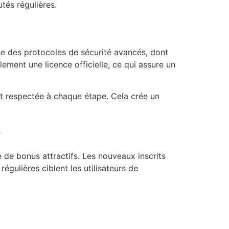
tés régulières.
ise des protocoles de sécurité avancés, dont
ment une licence officielle, ce qui assure un
est respectée à chaque étape. Cela crée un
e
 de bonus attractifs. Les nouveaux inscrits
égulières ciblent les utilisateurs de