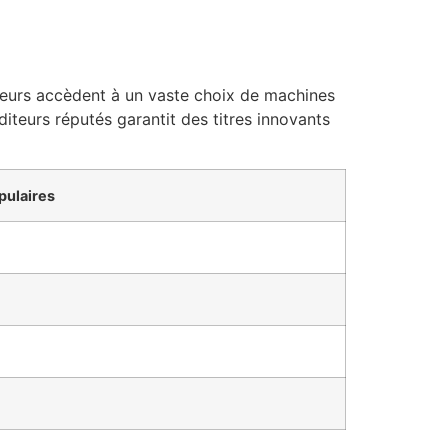
oueurs accèdent à un vaste choix de machines
diteurs réputés garantit des titres innovants
pulaires