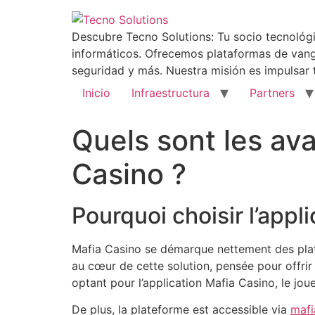
Descubre Tecno Solutions: Tu socio tecnológi
informáticos. Ofrecemos plataformas de vang
seguridad y más. Nuestra misión es impulsar 
Inicio
Infraestructura
Partners
Quels sont les ava
Casino ?
Pourquoi choisir l’appl
Mafia Casino se démarque nettement des platef
au cœur de cette solution, pensée pour offri
optant pour l’application Mafia Casino, le jou
De plus, la plateforme est accessible via
mafi