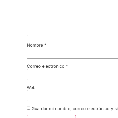
Nombre
*
Correo electrónico
*
Web
Guardar mi nombre, correo electrónico y s