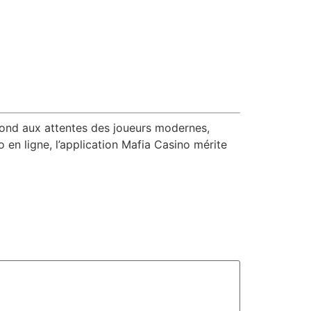
épond aux attentes des joueurs modernes,
en ligne, l’application Mafia Casino mérite