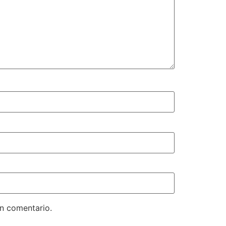
un comentario.