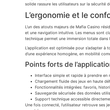
solide rassure les utilisateurs sur la sécurité
L’ergonomie et le confo
L’un des atouts majeurs de Mafia Casino résid
et une navigation intuitive. Les menus sont 
technique permet une immersion totale dans le
L’application est optimisée pour s’adapter à t
d’une expérience homogène, en mobilité com
Points forts de l’applicat
Interface simple et rapide à prendre en
Chargement fluide des jeux en haute déf
Fonctionnalités intégrées: favoris, histo
Sauvegarde sécurisée des données utili
Support technique accessible directement
Une fois connecté, l’utilisateur retrouve ses 