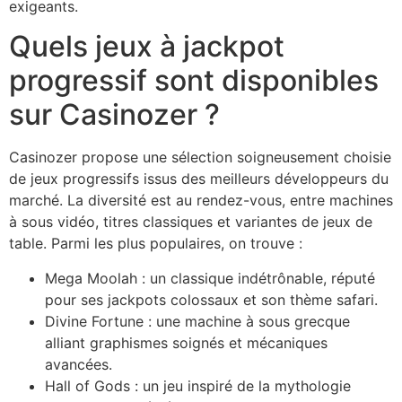
exigeants.
Quels jeux à jackpot
progressif sont disponibles
sur Casinozer ?
Casinozer propose une sélection soigneusement choisie
de jeux progressifs issus des meilleurs développeurs du
marché. La diversité est au rendez-vous, entre machines
à sous vidéo, titres classiques et variantes de jeux de
table. Parmi les plus populaires, on trouve :
Mega Moolah : un classique indétrônable, réputé
pour ses jackpots colossaux et son thème safari.
Divine Fortune : une machine à sous grecque
alliant graphismes soignés et mécaniques
avancées.
Hall of Gods : un jeu inspiré de la mythologie