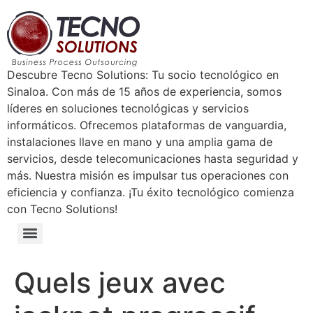
Descubre Tecno Solutions: Tu socio tecnológico en
Sinaloa. Con más de 15 años de experiencia, somos
líderes en soluciones tecnológicas y servicios
informáticos. Ofrecemos plataformas de vanguardia,
instalaciones llave en mano y una amplia gama de
servicios, desde telecomunicaciones hasta seguridad y
más. Nuestra misión es impulsar tus operaciones con
eficiencia y confianza. ¡Tu éxito tecnológico comienza
con Tecno Solutions!
Quels jeux avec