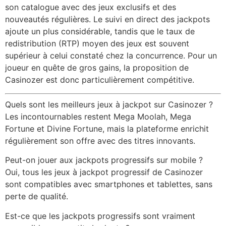
son catalogue avec des jeux exclusifs et des
nouveautés régulières. Le suivi en direct des jackpots
ajoute un plus considérable, tandis que le taux de
redistribution (RTP) moyen des jeux est souvent
supérieur à celui constaté chez la concurrence. Pour un
joueur en quête de gros gains, la proposition de
Casinozer est donc particulièrement compétitive.
Quels sont les meilleurs jeux à jackpot sur Casinozer ?
Les incontournables restent Mega Moolah, Mega
Fortune et Divine Fortune, mais la plateforme enrichit
régulièrement son offre avec des titres innovants.
Peut-on jouer aux jackpots progressifs sur mobile ?
Oui, tous les jeux à jackpot progressif de Casinozer
sont compatibles avec smartphones et tablettes, sans
perte de qualité.
Est-ce que les jackpots progressifs sont vraiment