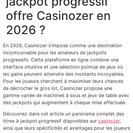
jackpot progressif
offre Casinozer en
2026 ?
En 2026, Casinozer s’impose comme une destination
incontournable pour les amateurs de jackpots
progressifs. Cette plateforme en ligne combine une
interface intuitive et une sélection pointue de jeux où
les gains peuvent atteindre des montants incroyables.
Pour les joueurs cherchant à maximiser leurs chances
de décrocher le gros lot, Casinozer propose une
gamme variée de machines à sous et jeux de table avec
des jackpots qui augmentent à chaque mise effectuée.
Découvrez dans cet article un panorama complet des
titres à jackpot progressif disponibles sur
casinozer
,
ainsi que leurs spécificités et avantages pour les joueurs