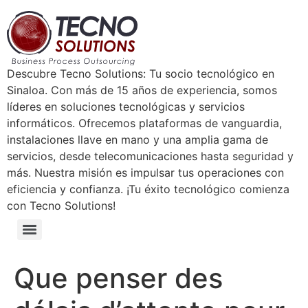
Descubre Tecno Solutions: Tu socio tecnológico en
Sinaloa. Con más de 15 años de experiencia, somos
líderes en soluciones tecnológicas y servicios
informáticos. Ofrecemos plataformas de vanguardia,
instalaciones llave en mano y una amplia gama de
servicios, desde telecomunicaciones hasta seguridad y
más. Nuestra misión es impulsar tus operaciones con
eficiencia y confianza. ¡Tu éxito tecnológico comienza
con Tecno Solutions!
Que penser des