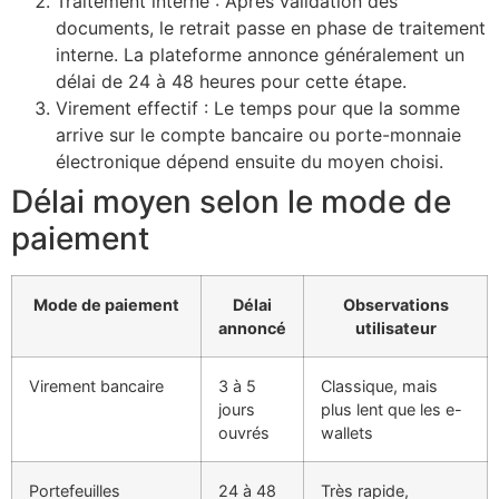
Traitement interne : Après validation des
documents, le retrait passe en phase de traitement
interne. La plateforme annonce généralement un
délai de 24 à 48 heures pour cette étape.
Virement effectif : Le temps pour que la somme
arrive sur le compte bancaire ou porte-monnaie
électronique dépend ensuite du moyen choisi.
Délai moyen selon le mode de
paiement
Mode de paiement
Délai
Observations
annoncé
utilisateur
Virement bancaire
3 à 5
Classique, mais
jours
plus lent que les e-
ouvrés
wallets
Portefeuilles
24 à 48
Très rapide,