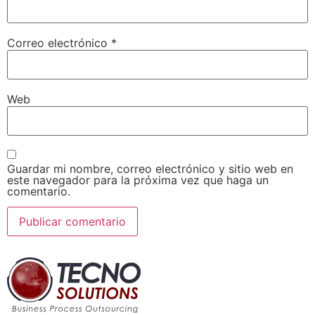
Correo electrónico
*
Web
Guardar mi nombre, correo electrónico y sitio web en
este navegador para la próxima vez que haga un
comentario.