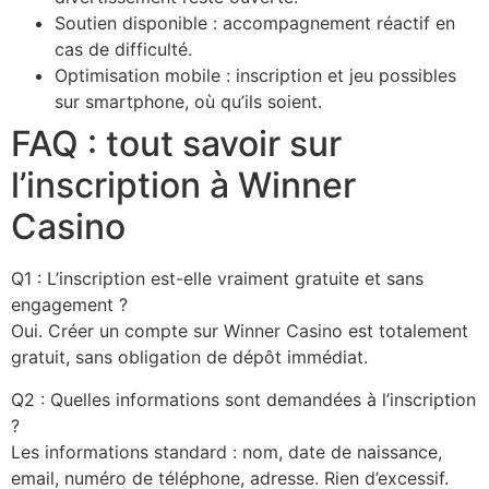
Soutien disponible : accompagnement réactif en
cas de difficulté.
Optimisation mobile : inscription et jeu possibles
sur smartphone, où qu’ils soient.
FAQ : tout savoir sur
l’inscription à Winner
Casino
Q1 : L’inscription est-elle vraiment gratuite et sans
engagement ?
Oui. Créer un compte sur Winner Casino est totalement
gratuit, sans obligation de dépôt immédiat.
Q2 : Quelles informations sont demandées à l’inscription
?
Les informations standard : nom, date de naissance,
email, numéro de téléphone, adresse. Rien d’excessif.