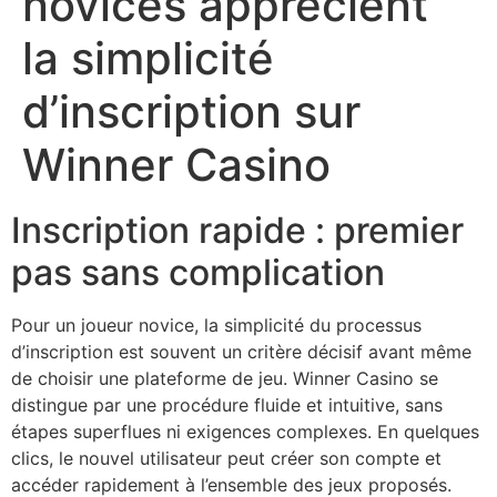
novices apprécient
la simplicité
d’inscription sur
Winner Casino
Inscription rapide : premier
pas sans complication
Pour un joueur novice, la simplicité du processus
d’inscription est souvent un critère décisif avant même
de choisir une plateforme de jeu. Winner Casino se
distingue par une procédure fluide et intuitive, sans
étapes superflues ni exigences complexes. En quelques
clics, le nouvel utilisateur peut créer son compte et
accéder rapidement à l’ensemble des jeux proposés.