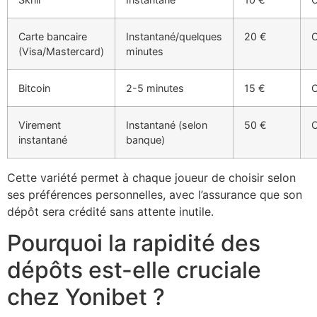
Carte bancaire
Instantané/quelques
20 €
O
(Visa/Mastercard)
minutes
Bitcoin
2-5 minutes
15 €
O
Virement
Instantané (selon
50 €
O
instantané
banque)
Cette variété permet à chaque joueur de choisir selon
ses préférences personnelles, avec l’assurance que son
dépôt sera crédité sans attente inutile.
Pourquoi la rapidité des
dépôts est-elle cruciale
chez Yonibet ?