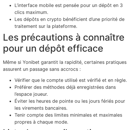
L’interface mobile est pensée pour un dépôt en 3
clics maximum.
Les dépôts en crypto bénéficient d’une priorité de
traitement sur la plateforme.
Les précautions à connaître
pour un dépôt efficace
Même si Yonibet garantit la rapidité, certaines pratiques
assurent un passage sans accrocs :
Vérifier que le compte utilisé est vérifié et en règle.
Préférer des méthodes déjà enregistrées dans
l’espace joueur.
Éviter les heures de pointe ou les jours fériés pour
les virements bancaires.
Tenir compte des limites minimales et maximales
propres à chaque mode.