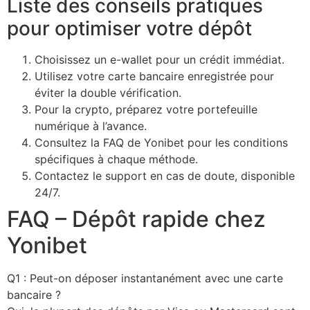
Liste des conseils pratiques
pour optimiser votre dépôt
Choisissez un e-wallet pour un crédit immédiat.
Utilisez votre carte bancaire enregistrée pour
éviter la double vérification.
Pour la crypto, préparez votre portefeuille
numérique à l’avance.
Consultez la FAQ de Yonibet pour les conditions
spécifiques à chaque méthode.
Contactez le support en cas de doute, disponible
24/7.
FAQ – Dépôt rapide chez
Yonibet
Q1 : Peut-on déposer instantanément avec une carte
bancaire ?