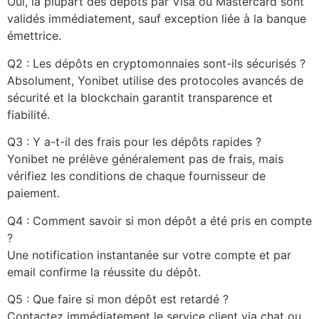
Oui, la plupart des dépôts par Visa ou Mastercard sont
validés immédiatement, sauf exception liée à la banque
émettrice.
Q2 : Les dépôts en cryptomonnaies sont-ils sécurisés ?
Absolument, Yonibet utilise des protocoles avancés de
sécurité et la blockchain garantit transparence et
fiabilité.
Q3 : Y a-t-il des frais pour les dépôts rapides ?
Yonibet ne prélève généralement pas de frais, mais
vérifiez les conditions de chaque fournisseur de
paiement.
Q4 : Comment savoir si mon dépôt a été pris en compte
?
Une notification instantanée sur votre compte et par
email confirme la réussite du dépôt.
Q5 : Que faire si mon dépôt est retardé ?
Contactez immédiatement le service client via chat ou