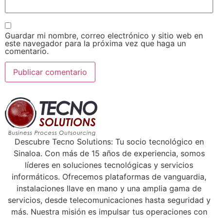
Guardar mi nombre, correo electrónico y sitio web en
este navegador para la próxima vez que haga un
comentario.
Descubre Tecno Solutions: Tu socio tecnológico en
Sinaloa. Con más de 15 años de experiencia, somos
líderes en soluciones tecnológicas y servicios
informáticos. Ofrecemos plataformas de vanguardia,
instalaciones llave en mano y una amplia gama de
servicios, desde telecomunicaciones hasta seguridad y
más. Nuestra misión es impulsar tus operaciones con