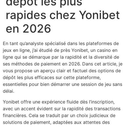
dépôt les plus
rapides chez Yonibet
en 2026
En tant qu’analyste spécialisé dans les plateformes de
jeux en ligne, j’ai étudié de près Yonibet, un casino en
ligne qui se démarque par la rapidité et la diversité de
ses méthodes de paiement en 2026. Dans cet article, je
vous propose un aperçu clair et factuel des options de
dépôt les plus efficaces sur cette plateforme,
essentielles pour bien démarrer une session de jeu sans
délai.
Yonibet offre une expérience fluide dès l’inscription,
avec un accent évident sur la rapidité des transactions
financières. Cela se traduit par un choix judicieux de
solutions de paiement, adaptées aux attentes des