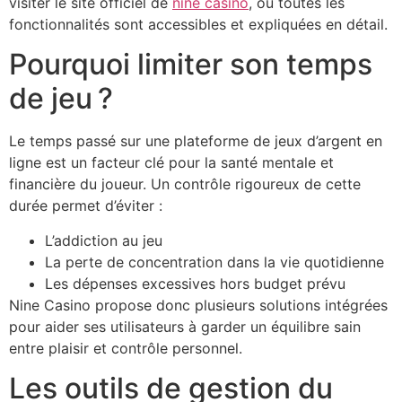
visiter le site officiel de
nine casino
, où toutes les
fonctionnalités sont accessibles et expliquées en détail.
Pourquoi limiter son temps
de jeu ?
Le temps passé sur une plateforme de jeux d’argent en
ligne est un facteur clé pour la santé mentale et
financière du joueur. Un contrôle rigoureux de cette
durée permet d’éviter :
L’addiction au jeu
La perte de concentration dans la vie quotidienne
Les dépenses excessives hors budget prévu
Nine Casino propose donc plusieurs solutions intégrées
pour aider ses utilisateurs à garder un équilibre sain
entre plaisir et contrôle personnel.
Les outils de gestion du