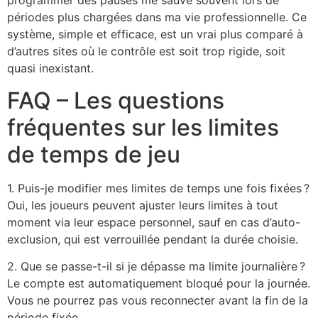
programmer des pauses me sauve souvent lors de
périodes plus chargées dans ma vie professionnelle. Ce
système, simple et efficace, est un vrai plus comparé à
d’autres sites où le contrôle est soit trop rigide, soit
quasi inexistant.
FAQ – Les questions
fréquentes sur les limites
de temps de jeu
1. Puis-je modifier mes limites de temps une fois fixées ?
Oui, les joueurs peuvent ajuster leurs limites à tout
moment via leur espace personnel, sauf en cas d’auto-
exclusion, qui est verrouillée pendant la durée choisie.
2. Que se passe-t-il si je dépasse ma limite journalière ?
Le compte est automatiquement bloqué pour la journée.
Vous ne pourrez pas vous reconnecter avant la fin de la
période fixée.