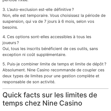
3. L’auto-exclusion est-elle définitive ?
Non, elle est temporaire. Vous choisissez la période de
suspension, qui va de 7 jours à 6 mois, selon vos
besoins.
4. Ces options sont-elles accessibles à tous les
joueurs ?
Oui, tous les inscrits bénéficient de ces outils, sans
exception ni coût supplémentaire.
5. Puis-je combiner limite de temps et limite de dépôt ?
Absolument. Nine Casino recommande de coupler ces
deux types de limites pour une gestion complète et
responsable de son activité.
Quick facts sur les limites de
temps chez Nine Casino