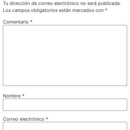
Tu dirección de correo electrónico no será publicada.
Los campos obligatorios están marcados con
*
Comentario
*
Nombre
*
Correo electrónico
*