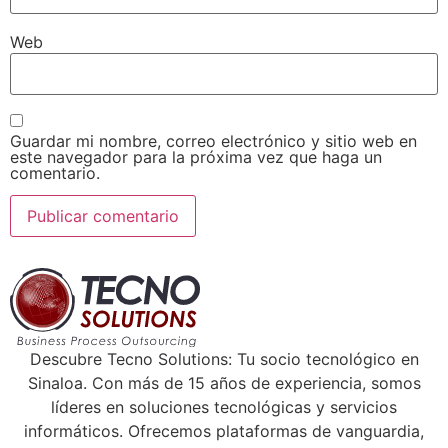
Web
Guardar mi nombre, correo electrónico y sitio web en
este navegador para la próxima vez que haga un
comentario.
Descubre Tecno Solutions: Tu socio tecnológico en
Sinaloa. Con más de 15 años de experiencia, somos
líderes en soluciones tecnológicas y servicios
informáticos. Ofrecemos plataformas de vanguardia,