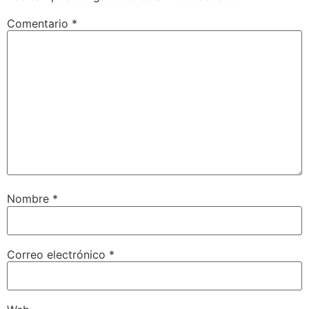
Comentario
*
Nombre
*
Correo electrónico
*