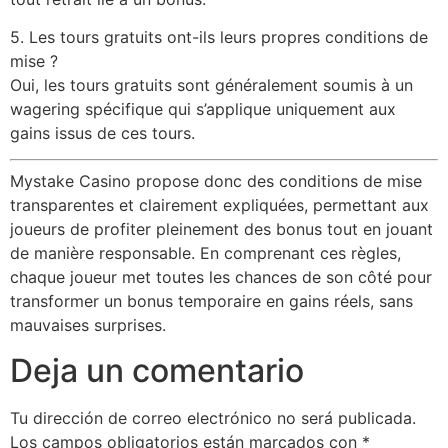
5. Les tours gratuits ont-ils leurs propres conditions de
mise ?
Oui, les tours gratuits sont généralement soumis à un
wagering spécifique qui s’applique uniquement aux
gains issus de ces tours.
Mystake Casino propose donc des conditions de mise
transparentes et clairement expliquées, permettant aux
joueurs de profiter pleinement des bonus tout en jouant
de manière responsable. En comprenant ces règles,
chaque joueur met toutes les chances de son côté pour
transformer un bonus temporaire en gains réels, sans
mauvaises surprises.
Deja un comentario
Tu dirección de correo electrónico no será publicada.
Los campos obligatorios están marcados con
*