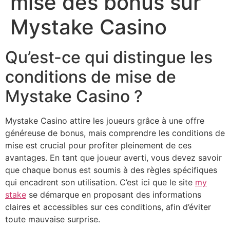
mise des bonus sur
Mystake Casino
Qu’est-ce qui distingue les
conditions de mise de
Mystake Casino ?
Mystake Casino attire les joueurs grâce à une offre
généreuse de bonus, mais comprendre les conditions de
mise est crucial pour profiter pleinement de ces
avantages. En tant que joueur averti, vous devez savoir
que chaque bonus est soumis à des règles spécifiques
qui encadrent son utilisation. C’est ici que le site
my
stake
se démarque en proposant des informations
claires et accessibles sur ces conditions, afin d’éviter
toute mauvaise surprise.