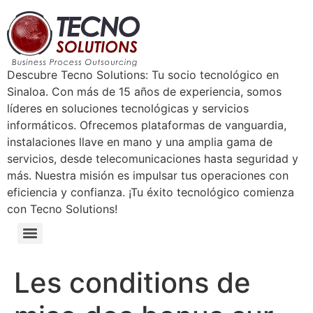
Descubre Tecno Solutions: Tu socio tecnológico en
Sinaloa. Con más de 15 años de experiencia, somos
líderes en soluciones tecnológicas y servicios
informáticos. Ofrecemos plataformas de vanguardia,
instalaciones llave en mano y una amplia gama de
servicios, desde telecomunicaciones hasta seguridad y
más. Nuestra misión es impulsar tus operaciones con
eficiencia y confianza. ¡Tu éxito tecnológico comienza
con Tecno Solutions!
Les conditions de