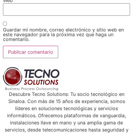
Web
Guardar mi nombre, correo electrónico y sitio web en
este navegador para la próxima vez que haga un
comentario.
Descubre Tecno Solutions: Tu socio tecnológico en
Sinaloa. Con más de 15 años de experiencia, somos
líderes en soluciones tecnológicas y servicios
informáticos. Ofrecemos plataformas de vanguardia,
instalaciones llave en mano y una amplia gama de
servicios, desde telecomunicaciones hasta seguridad y