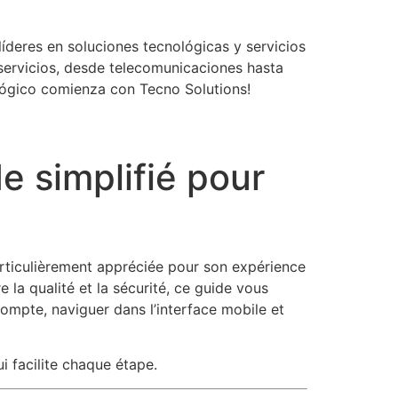
íderes en soluciones tecnológicas y servicios
servicios, desde telecomunicaciones hasta
ológico comienza con Tecno Solutions!
de simplifié pour
rticulièrement appréciée pour son expérience
la qualité et la sécurité, ce guide vous
mpte, naviguer dans l’interface mobile et
i facilite chaque étape.