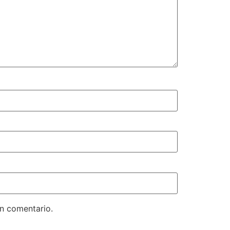
un comentario.