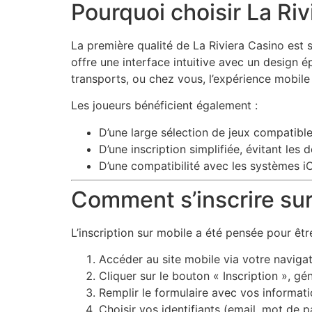
Pourquoi choisir La Riv
La première qualité de La Riviera Casino est 
offre une interface intuitive avec un design 
transports, ou chez vous, l’expérience mobile
Les joueurs bénéficient également :
D’une large sélection de jeux compatible
D’une inscription simplifiée, évitant les
D’une compatibilité avec les systèmes iO
Comment s’inscrire sur
L’inscription sur mobile a été pensée pour être
Accéder au site mobile via votre naviga
Cliquer sur le bouton « Inscription », gé
Remplir le formulaire avec vos informat
Choisir vos identifiants (email, mot de 