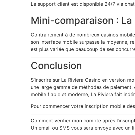
Le support client est disponible 24/7 via cha
Mini-comparaison : La
Contrairement à de nombreux casinos mobiles où
son interface mobile surpasse la moyenne, re
est plus variée que beaucoup de ses concurren
Conclusion
S’inscrire sur La Riviera Casino en version 
une large gamme de méthodes de paiement, et
mobile fiable et moderne, La Riviera fait ind
Pour commencer votre inscription mobile dè
Comment vérifier mon compte après l’inscript
Un email ou SMS vous sera envoyé avec un lie