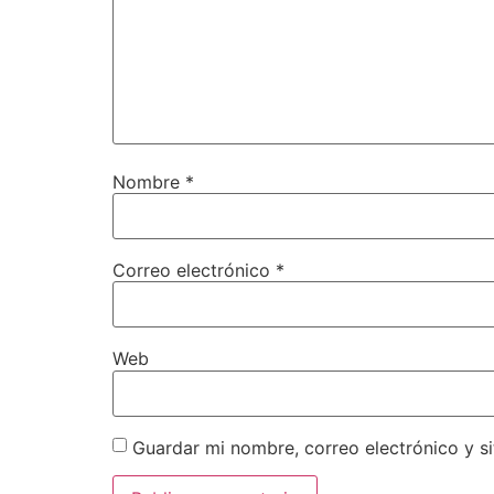
Nombre
*
Correo electrónico
*
Web
Guardar mi nombre, correo electrónico y s