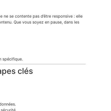
e ne se contente pas d’être responsive : elle
contenu. Que vous soyez en pause, dans les
n spécifique.
apes clés
rdonnées.
sécurité.