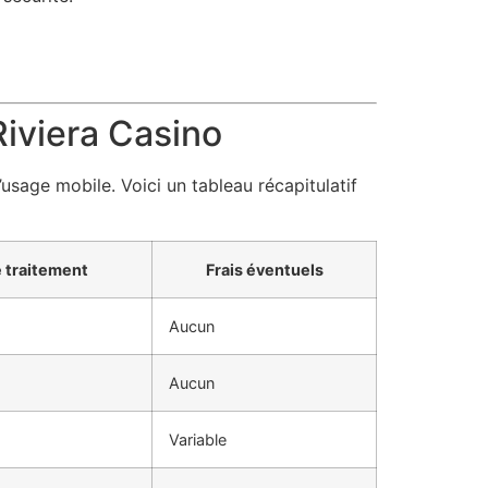
iviera Casino
usage mobile. Voici un tableau récapitulatif
 traitement
Frais éventuels
Aucun
Aucun
Variable