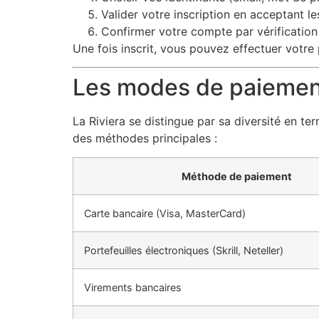
Valider votre inscription en acceptant le
Confirmer votre compte par vérificatio
Une fois inscrit, vous pouvez effectuer votre
Les modes de paiement
La Riviera se distingue par sa diversité en t
des méthodes principales :
Méthode de paiement
Carte bancaire (Visa, MasterCard)
Portefeuilles électroniques (Skrill, Neteller)
Virements bancaires