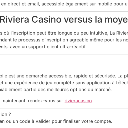
t en direct et email, accessible également sur mobile pour u
 Riviera Casino versus la mo
 l’inscription peut être longue ou peu intuitive, La Riviera
ndant le processus d’inscription agréable même pour les no
ts, avec un support client ultra-réactif.
mobile est une démarche accessible, rapide et sécurisée. L
 une expérience de jeu complète sans application à téléch
éniablement partie des meilleures options du marché.
s maintenant, rendez-vous sur
rivieracasino
.
ion ?
n ou un code à valider pour finaliser votre compte.