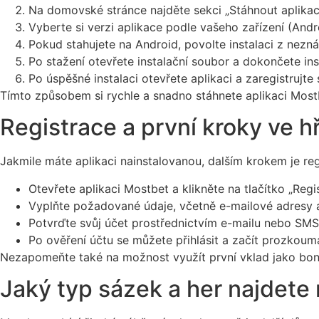
Na domovské stránce najděte sekci „Stáhnout aplikaci
Vyberte si verzi aplikace podle vašeho zařízení (Andr
Pokud stahujete na Android, povolte instalaci z nezn
Po stažení otevřete instalační soubor a dokončete in
Po úspěšné instalaci otevřete aplikaci a zaregistrujte
Tímto způsobem si rychle a snadno stáhnete aplikaci Mostb
Registrace a první kroky ve h
Jakmile máte aplikaci nainstalovanou, dalším krokem je reg
Otevřete aplikaci Mostbet a klikněte na tlačítko „Regi
Vyplňte požadované údaje, včetně e-mailové adresy a
Potvrďte svůj účet prostřednictvím e-mailu nebo SMS 
Po ověření účtu se můžete přihlásit a začít prozkoum
Nezapomeňte také na možnost využít první vklad jako bonu
Jaký typ sázek a her najdete