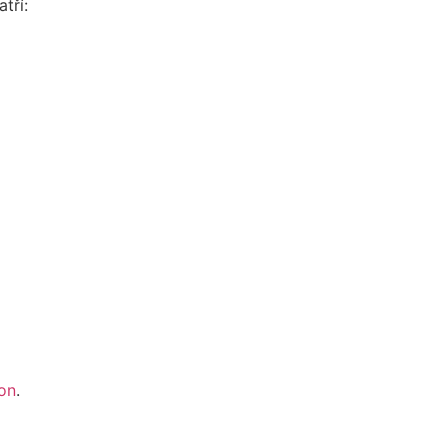
tří:
ion
.