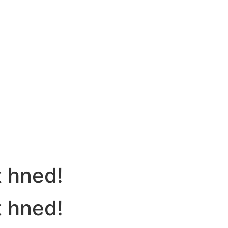
t hned!
t hned!