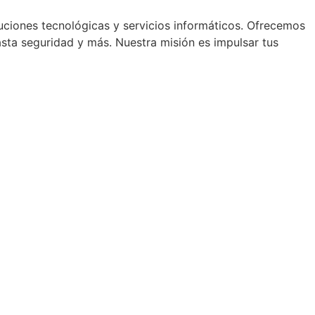
uciones tecnológicas y servicios informáticos. Ofrecemos
sta seguridad y más. Nuestra misión es impulsar tus