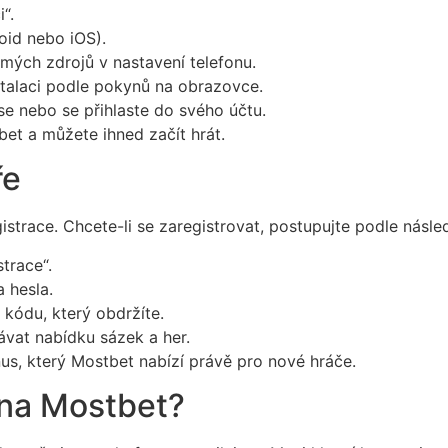
“.
oid nebo iOS).
ámých zdrojů v nastavení telefonu.
stalaci podle pokynů na obrazovce.
 se nebo se přihlaste do svého účtu.
et a můžete ihned začít hrát.
ře
istrace. Chcete-li se zaregistrovat, postupujte podle násle
strace“.
 hesla.
kódu, který obdržíte.
ávat nabídku sázek a her.
s, který Mostbet nabízí právě pro nové hráče.
 na Mostbet?