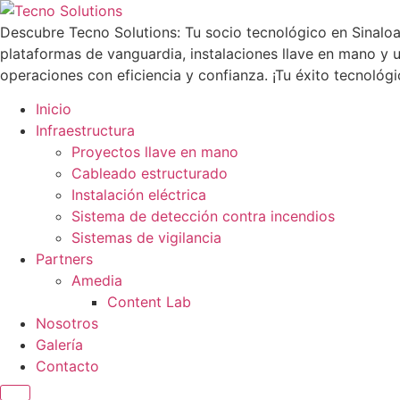
Descubre Tecno Solutions: Tu socio tecnológico en Sinaloa
plataformas de vanguardia, instalaciones llave en mano y 
operaciones con eficiencia y confianza. ¡Tu éxito tecnoló
Inicio
Infraestructura
Proyectos llave en mano
Cableado estructurado
Instalación eléctrica
Sistema de detección contra incendios
Sistemas de vigilancia
Partners
Amedia
Content Lab
Nosotros
Galería
Contacto