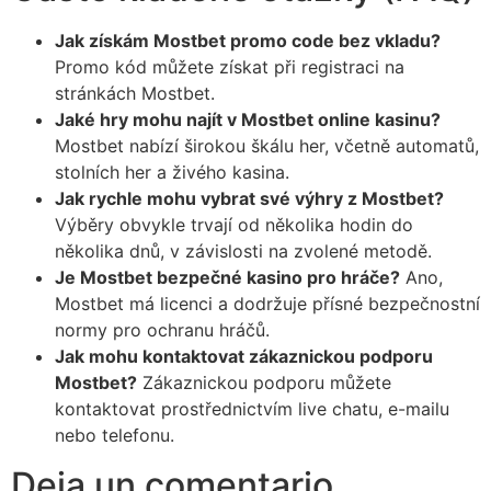
Jak získám Mostbet promo code bez vkladu?
Promo kód můžete získat při registraci na
stránkách Mostbet.
Jaké hry mohu najít v Mostbet online kasinu?
Mostbet nabízí širokou škálu her, včetně automatů,
stolních her a živého kasina.
Jak rychle mohu vybrat své výhry z Mostbet?
Výběry obvykle trvají od několika hodin do
několika dnů, v závislosti na zvolené metodě.
Je Mostbet bezpečné kasino pro hráče?
Ano,
Mostbet má licenci a dodržuje přísné bezpečnostní
normy pro ochranu hráčů.
Jak mohu kontaktovat zákaznickou podporu
Mostbet?
Zákaznickou podporu můžete
kontaktovat prostřednictvím live chatu, e-mailu
nebo telefonu.
Deja un comentario