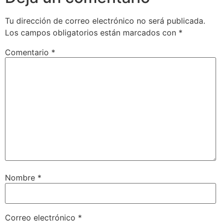
Tu dirección de correo electrónico no será publicada.
Los campos obligatorios están marcados con
*
Comentario
*
Nombre
*
Correo electrónico
*