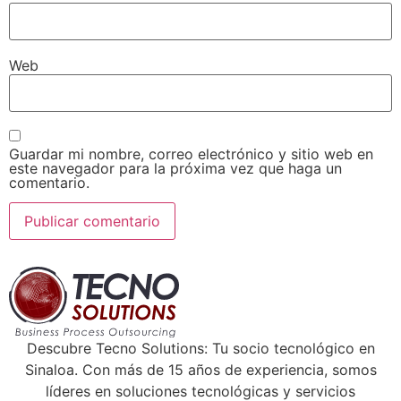
Web
Guardar mi nombre, correo electrónico y sitio web en
este navegador para la próxima vez que haga un
comentario.
Descubre Tecno Solutions: Tu socio tecnológico en
Sinaloa. Con más de 15 años de experiencia, somos
líderes en soluciones tecnológicas y servicios