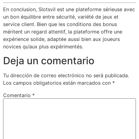
En conclusion, Slotsvil est une plateforme sérieuse avec
un bon équilibre entre sécurité, variété de jeux et
service client. Bien que les conditions des bonus
méritent un regard attentif, la plateforme offre une
expérience solide, adaptée aussi bien aux joueurs
novices qu’aux plus expérimentés.
Deja un comentario
Tu dirección de correo electrónico no será publicada.
Los campos obligatorios están marcados con
*
Comentario
*