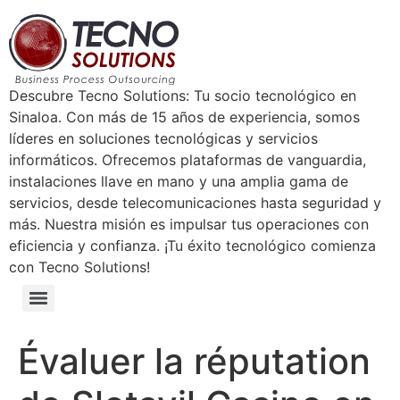
Descubre Tecno Solutions: Tu socio tecnológico en
Sinaloa. Con más de 15 años de experiencia, somos
líderes en soluciones tecnológicas y servicios
informáticos. Ofrecemos plataformas de vanguardia,
instalaciones llave en mano y una amplia gama de
servicios, desde telecomunicaciones hasta seguridad y
más. Nuestra misión es impulsar tus operaciones con
eficiencia y confianza. ¡Tu éxito tecnológico comienza
con Tecno Solutions!
Évaluer la réputation