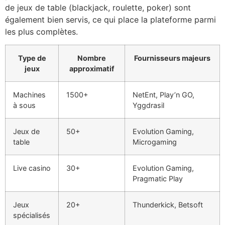
de jeux de table (blackjack, roulette, poker) sont
également bien servis, ce qui place la plateforme parmi
les plus complètes.
Type de
Nombre
Fournisseurs majeurs
jeux
approximatif
Machines
1500+
NetEnt, Play’n GO,
à sous
Yggdrasil
Jeux de
50+
Evolution Gaming,
table
Microgaming
Live casino
30+
Evolution Gaming,
Pragmatic Play
Jeux
20+
Thunderkick, Betsoft
spécialisés