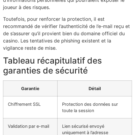
d’informations personnelles qui pourraient exposer le
joueur à des risques.
Toutefois, pour renforcer la protection, il est
recommandé de vérifier l’authenticité de l’e-mail reçu et
de s’assurer qu’il provient bien du domaine officiel du
casino. Les tentatives de phishing existent et la
vigilance reste de mise.
Tableau récapitulatif des
garanties de sécurité
Garantie
Détail
Chiffrement SSL
Protection des données sur
toute la session
Validation par e-mail
Lien sécurisé envoyé
uniquement à l’adresse