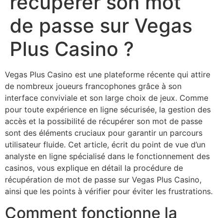
récupérer son mot
de passe sur Vegas
Plus Casino ?
Vegas Plus Casino est une plateforme récente qui attire
de nombreux joueurs francophones grâce à son
interface conviviale et son large choix de jeux. Comme
pour toute expérience en ligne sécurisée, la gestion des
accès et la possibilité de récupérer son mot de passe
sont des éléments cruciaux pour garantir un parcours
utilisateur fluide. Cet article, écrit du point de vue d’un
analyste en ligne spécialisé dans le fonctionnement des
casinos, vous explique en détail la procédure de
récupération de mot de passe sur Vegas Plus Casino,
ainsi que les points à vérifier pour éviter les frustrations.
Comment fonctionne la