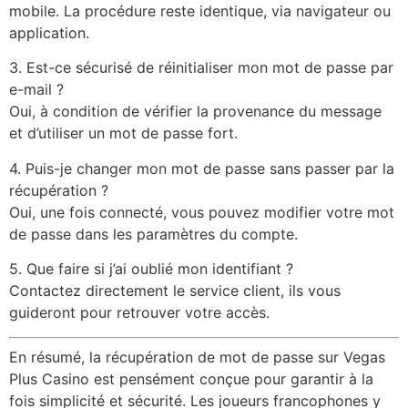
mobile. La procédure reste identique, via navigateur ou
application.
3. Est-ce sécurisé de réinitialiser mon mot de passe par
e-mail ?
Oui, à condition de vérifier la provenance du message
et d’utiliser un mot de passe fort.
4. Puis-je changer mon mot de passe sans passer par la
récupération ?
Oui, une fois connecté, vous pouvez modifier votre mot
de passe dans les paramètres du compte.
5. Que faire si j’ai oublié mon identifiant ?
Contactez directement le service client, ils vous
guideront pour retrouver votre accès.
En résumé, la récupération de mot de passe sur Vegas
Plus Casino est pensément conçue pour garantir à la
fois simplicité et sécurité. Les joueurs francophones y