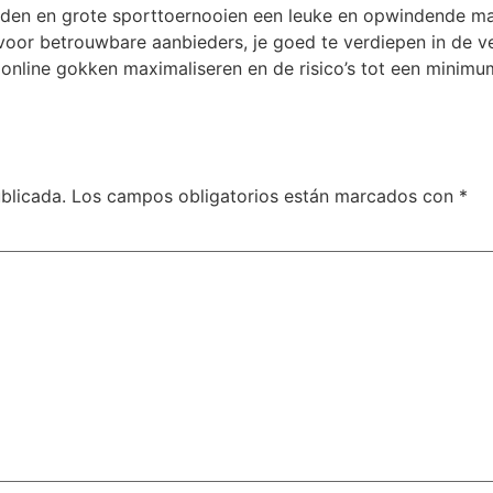
ijden en grote sporttoernooien een leuke en opwindende ma
n voor betrouwbare aanbieders, je goed te verdiepen in de
n online gokken maximaliseren en de risico’s tot een minimu
blicada.
Los campos obligatorios están marcados con
*