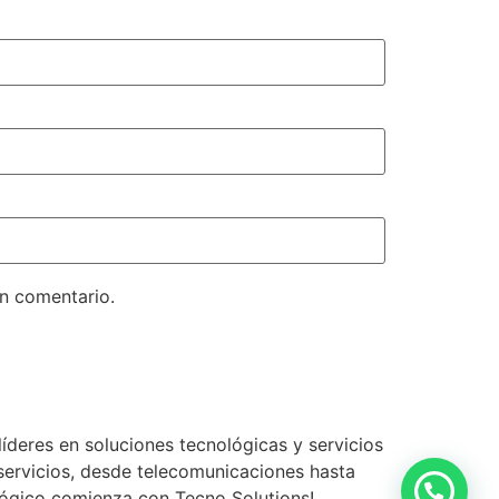
un comentario.
íderes en soluciones tecnológicas y servicios
servicios, desde telecomunicaciones hasta
ológico comienza con Tecno Solutions!