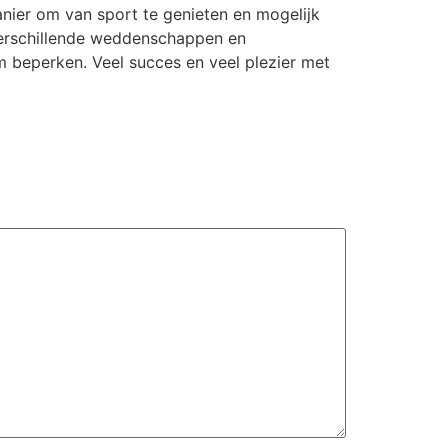
nier om van sport te genieten en mogelijk
 verschillende weddenschappen en
m beperken. Veel succes en veel plezier met