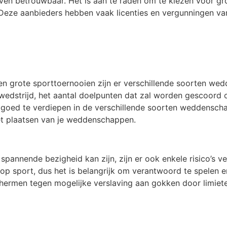
 even betrouwbaar. Het is aan te raden om te kiezen voor 
eze aanbieders hebben vaak licenties en vergunningen van
en grote sporttoernooien zijn er verschillende soorten we
wedstrijd, het aantal doelpunten dat zal worden gescoord o
je goed te verdiepen in de verschillende soorten weddensc
et plaatsen van je weddenschappen.
pannende bezigheid kan zijn, zijn er ook enkele risico’s 
op sport, dus het is belangrijk om verantwoord te spelen en 
hermen tegen mogelijke verslaving aan gokken door limieten