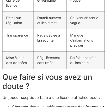
claire de
et vérifiable
trouver
licence
Détail sur
Fournit numéro
Souvent absent ou
régulation
et lien direct
vague
Transparence
Page dédiée à
Manque
la sécurité
d’informations
précises
Mise à jour
Régulièrement
Parfois obsolète
des données
confirmée
ou inexacte
Que faire si vous avez un
doute ?
Un joueur sceptique face à une licence affichée peut :
Chercher des avis indépendants sur des forums ou