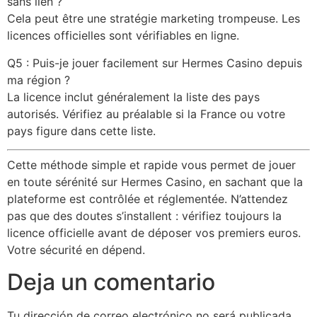
sans lien ?
Cela peut être une stratégie marketing trompeuse. Les
licences officielles sont vérifiables en ligne.
Q5 : Puis-je jouer facilement sur Hermes Casino depuis
ma région ?
La licence inclut généralement la liste des pays
autorisés. Vérifiez au préalable si la France ou votre
pays figure dans cette liste.
Cette méthode simple et rapide vous permet de jouer
en toute sérénité sur Hermes Casino, en sachant que la
plateforme est contrôlée et réglementée. N’attendez
pas que des doutes s’installent : vérifiez toujours la
licence officielle avant de déposer vos premiers euros.
Votre sécurité en dépend.
Deja un comentario
Tu dirección de correo electrónico no será publicada.