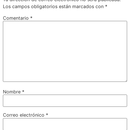
Los campos obligatorios están marcados con
*
Comentario
*
Nombre
*
Correo electrónico
*