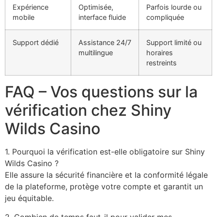
Expérience
Optimisée,
Parfois lourde ou
mobile
interface fluide
compliquée
Support dédié
Assistance 24/7
Support limité ou
multilingue
horaires
restreints
FAQ – Vos questions sur la
vérification chez Shiny
Wilds Casino
1. Pourquoi la vérification est-elle obligatoire sur Shiny
Wilds Casino ?
Elle assure la sécurité financière et la conformité légale
de la plateforme, protège votre compte et garantit un
jeu équitable.
2. Combien de temps faut-il pour valider mes