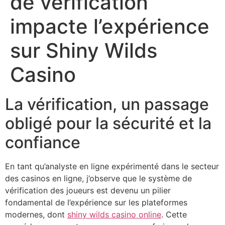
de vérification
impacte l’expérience
sur Shiny Wilds
Casino
La vérification, un passage
obligé pour la sécurité et la
confiance
En tant qu’analyste en ligne expérimenté dans le secteur
des casinos en ligne, j’observe que le système de
vérification des joueurs est devenu un pilier
fondamental de l’expérience sur les plateformes
modernes, dont
shiny wilds casino online
. Cette