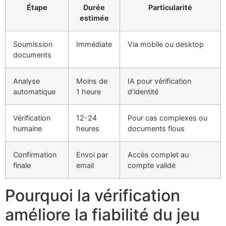
Étape
Durée
Particularité
estimée
Soumission
Immédiate
Via mobile ou desktop
documents
Analyse
Moins de
IA pour vérification
automatique
1 heure
d’identité
Vérification
12-24
Pour cas complexes ou
humaine
heures
documents flous
Confirmation
Envoi par
Accès complet au
finale
email
compte validé
Pourquoi la vérification
améliore la fiabilité du jeu