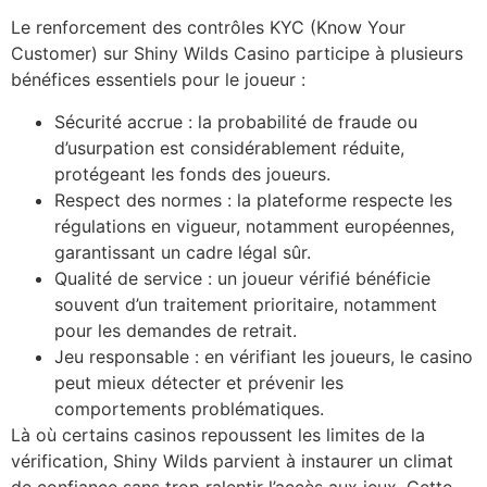
Le renforcement des contrôles KYC (Know Your
Customer) sur Shiny Wilds Casino participe à plusieurs
bénéfices essentiels pour le joueur :
Sécurité accrue : la probabilité de fraude ou
d’usurpation est considérablement réduite,
protégeant les fonds des joueurs.
Respect des normes : la plateforme respecte les
régulations en vigueur, notamment européennes,
garantissant un cadre légal sûr.
Qualité de service : un joueur vérifié bénéficie
souvent d’un traitement prioritaire, notamment
pour les demandes de retrait.
Jeu responsable : en vérifiant les joueurs, le casino
peut mieux détecter et prévenir les
comportements problématiques.
Là où certains casinos repoussent les limites de la
vérification, Shiny Wilds parvient à instaurer un climat
de confiance sans trop ralentir l’accès aux jeux. Cette