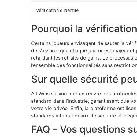
Vérification d’identité
Pourquoi la vérification
Certains joueurs envisagent de sauter la véri
de s’assurer que chaque joueur est majeur et 
retardant les retraits de gains. Le processus 
l’ensemble des fonctionnalités sans restriction
Sur quelle sécurité peu
All Wins Casino met en œuvre des protocoles 
standard dans l’industrie, garantissant que v
votre vie privée. Enfin, la plateforme est lic
standards internationaux de sécurité et d’équi
FAQ – Vos questions su