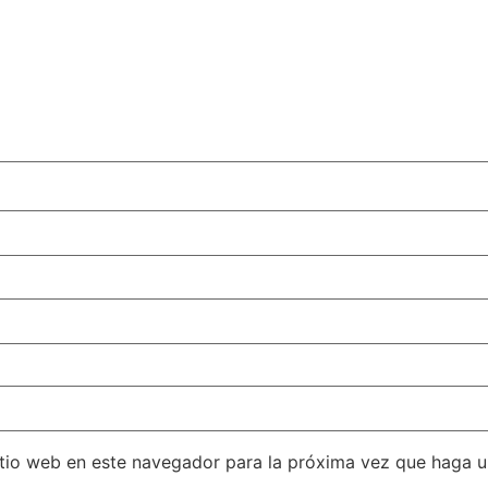
itio web en este navegador para la próxima vez que haga 