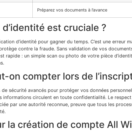
Préparez vos documents à l’avance
 d’identité est cruciale ?
fication d’identité pour gagner du temps. C’est une erreur 
protège contre la fraude. Sans validation de vos documents
est rapide : un simple scan ou photo de votre pièce d’identit
s.
t-on compter lors de l’inscrip
de sécurité avancés pour protéger vos données personnelles
os informations circulent en toute confidentialité. Le resp
enciée par une autorité reconnue, preuve que tous les process
té.
r la création de compte All W