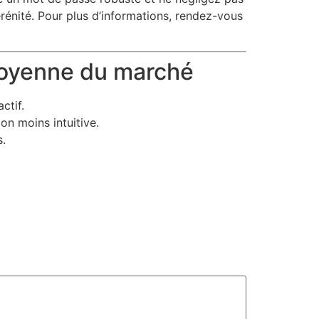
érénité. Pour plus d’informations, rendez-vous
moyenne du marché
ctif.
on moins intuitive.
s.