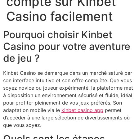
compte sur Kinbet
Casino facilement
Pourquoi choisir Kinbet
Casino pour votre aventure
de jeu ?
Kinbet Casino se démarque dans un marché saturé par
son interface intuitive et son offre complète. Que vous
soyez novice ou joueur expérimenté, la plateforme met
à disposition un environnement sécurisé et fluide, idéal
pour profiter pleinement de vos jeux préférés. Son
adaptation mobile via le
kinbet casino app
permet
d’accéder à une large sélection de divertissements où
que vous soyez.
Quels sont les étapes