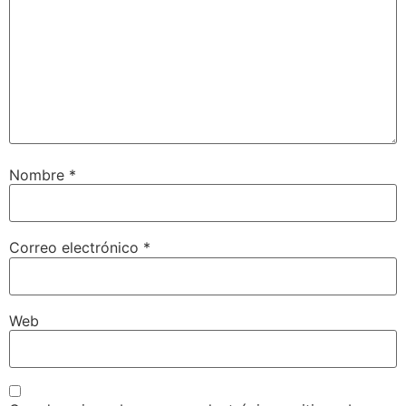
Nombre
*
Correo electrónico
*
Web