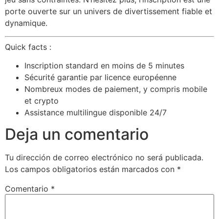
porte ouverte sur un univers de divertissement fiable et
dynamique.
Quick facts :
Inscription standard en moins de 5 minutes
Sécurité garantie par licence européenne
Nombreux modes de paiement, y compris mobile
et crypto
Assistance multilingue disponible 24/7
Deja un comentario
Tu dirección de correo electrónico no será publicada.
Los campos obligatorios están marcados con
*
Comentario
*