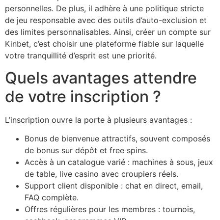
personnelles. De plus, il adhère à une politique stricte
de jeu responsable avec des outils d’auto-exclusion et
des limites personnalisables. Ainsi, créer un compte sur
Kinbet, c’est choisir une plateforme fiable sur laquelle
votre tranquillité d’esprit est une priorité.
Quels avantages attendre
de votre inscription ?
L’inscription ouvre la porte à plusieurs avantages :
Bonus de bienvenue attractifs, souvent composés
de bonus sur dépôt et free spins.
Accès à un catalogue varié : machines à sous, jeux
de table, live casino avec croupiers réels.
Support client disponible : chat en direct, email,
FAQ complète.
Offres régulières pour les membres : tournois,