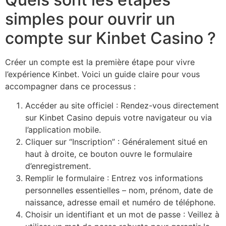
simples pour ouvrir un
compte sur Kinbet Casino ?
Créer un compte est la première étape pour vivre
l’expérience Kinbet. Voici un guide claire pour vous
accompagner dans ce processus :
Accéder au site officiel : Rendez-vous directement
sur Kinbet Casino depuis votre navigateur ou via
l’application mobile.
Cliquer sur “Inscription” : Généralement situé en
haut à droite, ce bouton ouvre le formulaire
d’enregistrement.
Remplir le formulaire : Entrez vos informations
personnelles essentielles – nom, prénom, date de
naissance, adresse email et numéro de téléphone.
Choisir un identifiant et un mot de passe : Veillez à