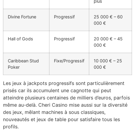
plus
Divine Fortune
Progressif
25 000 € – 60
000 €
Hall of Gods
Progressif
20 000 € – 45
000 €
Caribbean Stud
Fixe/Progressif
10 000 € – 25
Poker
000 €
Les jeux à jackpots progressifs sont particulièrement
prisés car ils accumulent une cagnotte qui peut
atteindre plusieurs centaines de milliers d’euros, parfois
même au-delà. Cheri Casino mise aussi sur la diversité
des jeux, mêlant machines à sous classiques,
nouveautés et jeux de table pour satisfaire tous les
profils.