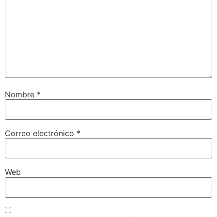
Nombre
*
Correo electrónico
*
Web