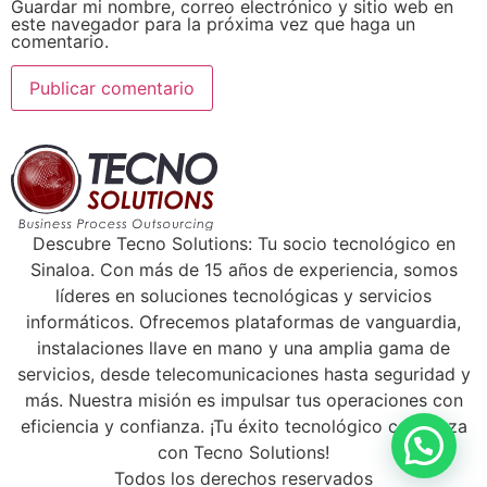
Guardar mi nombre, correo electrónico y sitio web en
este navegador para la próxima vez que haga un
comentario.
Descubre Tecno Solutions: Tu socio tecnológico en
Sinaloa. Con más de 15 años de experiencia, somos
líderes en soluciones tecnológicas y servicios
informáticos. Ofrecemos plataformas de vanguardia,
instalaciones llave en mano y una amplia gama de
servicios, desde telecomunicaciones hasta seguridad y
más. Nuestra misión es impulsar tus operaciones con
eficiencia y confianza. ¡Tu éxito tecnológico comienza
con Tecno Solutions!
Todos los derechos reservados