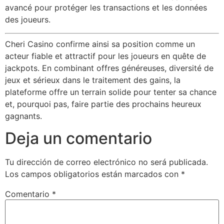
avancé pour protéger les transactions et les données
des joueurs.
Cheri Casino confirme ainsi sa position comme un
acteur fiable et attractif pour les joueurs en quête de
jackpots. En combinant offres généreuses, diversité de
jeux et sérieux dans le traitement des gains, la
plateforme offre un terrain solide pour tenter sa chance
et, pourquoi pas, faire partie des prochains heureux
gagnants.
Deja un comentario
Tu dirección de correo electrónico no será publicada.
Los campos obligatorios están marcados con
*
Comentario
*