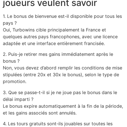
joueurs veulent savoir
1. Le bonus de bienvenue est-il disponible pour tous les
pays ?
Oui, Turbowins cible principalement la France et
quelques autres pays francophones, avec une licence
adaptée et une interface entièrement francisée.
2. Puis-je retirer mes gains immédiatement après le
bonus ?
Non, vous devez d’abord remplir les conditions de mise
stipulées (entre 20x et 30x le bonus), selon le type de
promotion.
3. Que se passe-t-il si je ne joue pas le bonus dans le
délai imparti ?
Le bonus expire automatiquement à la fin de la période,
et les gains associés sont annulés.
4. Les tours gratuits sont-ils jouables sur toutes les