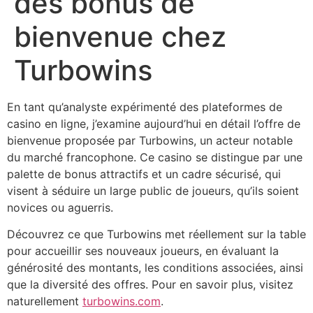
des bonus de
bienvenue chez
Turbowins
En tant qu’analyste expérimenté des plateformes de
casino en ligne, j’examine aujourd’hui en détail l’offre de
bienvenue proposée par Turbowins, un acteur notable
du marché francophone. Ce casino se distingue par une
palette de bonus attractifs et un cadre sécurisé, qui
visent à séduire un large public de joueurs, qu’ils soient
novices ou aguerris.
Découvrez ce que Turbowins met réellement sur la table
pour accueillir ses nouveaux joueurs, en évaluant la
générosité des montants, les conditions associées, ainsi
que la diversité des offres. Pour en savoir plus, visitez
naturellement
turbowins.com
.