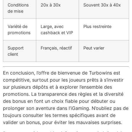
Conditions
20x à 30x
Souvent 30x à 40x
de mise
Variété de
Large, avec
Plus restreinte
promotions
cashback et VIP
Support
Français, réactif
Peut varier
client
En conclusion, l’offre de bienvenue de Turbowins est
compétitive, surtout pour les joueurs prêts à s’investir
sur plusieurs dépôts et à explorer l’ensemble des
promotions. La transparence des règles et la diversité
des bonus en font un choix fiable pour débuter ou
prolonger son aventure dans l’iGaming. N’oubliez pas de
toujours consulter les termes spécifiques avant de
valider un bonus, pour éviter les mauvaises surprises.