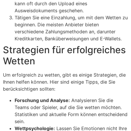
kann oft durch den Upload eines
Ausweisdokuments geschehen.
Tätigen Sie eine Einzahlung, um mit dem Wetten zu
beginnen. Die meisten Anbieter bieten
verschiedene Zahlungsmethoden an, darunter
Kreditkarten, Banküberweisungen und E-Wallets.
Strategien für erfolgreiches
Wetten
Um erfolgreich zu wetten, gibt es einige Strategien, die
Ihnen helfen können. Hier sind einige Tipps, die Sie
berücksichtigen sollten:
Forschung und Analyse:
Analysieren Sie die
Teams oder Spieler, auf die Sie wetten möchten.
Statistiken und aktuelle Form können entscheidend
sein.
Wettpsychologie:
Lassen Sie Emotionen nicht Ihre