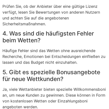
Prüfen Sie, ob der Anbieter über eine gültige Lizenz
verfügt, lesen Sie Bewertungen von anderen Nutzern
und achten Sie auf die angebotenen
Sicherheitsmaßnahmen.
4. Was sind die häufigsten Fehler
beim Wetten?
Häufige Fehler sind das Wetten ohne ausreichende
Recherche, Emotionen bei Entscheidungen einfließen zu
lassen und das Budget nicht einzuhalten.
5. Gibt es spezielle Bonusangebote
für neue Wettkunden?
Ja, viele Wettanbieter bieten spezielle Willkommensboni
an, um neue Kunden zu gewinnen. Diese können in Form
von kostenlosen Wetten oder Einzahlungsboni
angeboten werden.