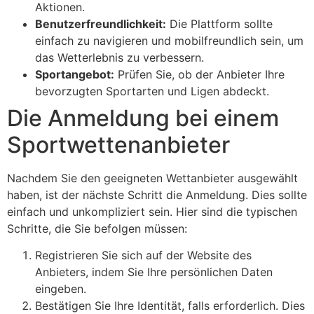
Aktionen.
Benutzerfreundlichkeit:
Die Plattform sollte
einfach zu navigieren und mobilfreundlich sein, um
das Wetterlebnis zu verbessern.
Sportangebot:
Prüfen Sie, ob der Anbieter Ihre
bevorzugten Sportarten und Ligen abdeckt.
Die Anmeldung bei einem
Sportwettenanbieter
Nachdem Sie den geeigneten Wettanbieter ausgewählt
haben, ist der nächste Schritt die Anmeldung. Dies sollte
einfach und unkompliziert sein. Hier sind die typischen
Schritte, die Sie befolgen müssen:
Registrieren Sie sich auf der Website des
Anbieters, indem Sie Ihre persönlichen Daten
eingeben.
Bestätigen Sie Ihre Identität, falls erforderlich. Dies