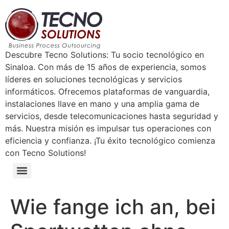
Descubre Tecno Solutions: Tu socio tecnológico en
Sinaloa. Con más de 15 años de experiencia, somos
líderes en soluciones tecnológicas y servicios
informáticos. Ofrecemos plataformas de vanguardia,
instalaciones llave en mano y una amplia gama de
servicios, desde telecomunicaciones hasta seguridad y
más. Nuestra misión es impulsar tus operaciones con
eficiencia y confianza. ¡Tu éxito tecnológico comienza
con Tecno Solutions!
Wie fange ich an, bei