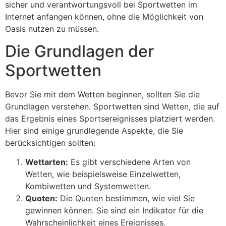
sicher und verantwortungsvoll bei Sportwetten im
Internet anfangen können, ohne die Möglichkeit von
Oasis nutzen zu müssen.
Die Grundlagen der
Sportwetten
Bevor Sie mit dem Wetten beginnen, sollten Sie die
Grundlagen verstehen. Sportwetten sind Wetten, die auf
das Ergebnis eines Sportsereignisses platziert werden.
Hier sind einige grundlegende Aspekte, die Sie
berücksichtigen sollten:
Wettarten:
Es gibt verschiedene Arten von
Wetten, wie beispielsweise Einzelwetten,
Kombiwetten und Systemwetten.
Quoten:
Die Quoten bestimmen, wie viel Sie
gewinnen können. Sie sind ein Indikator für die
Wahrscheinlichkeit eines Ereignisses.