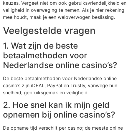
keuzes. Vergeet niet om ook gebruiksvriendelijkheid en
veiligheid in overweging te nemen. Als je hier rekening
mee houdt, maak je een weloverwogen beslissing.
Veelgestelde vragen
1. Wat zijn de beste
betaalmethoden voor
Nederlandse online casino’s?
De beste betaalmethoden voor Nederlandse online
casino’s zijn iDEAL, PayPal en Trustly, vanwege hun
snelheid, gebruiksgemak en veiligheid.
2. Hoe snel kan ik mijn geld
opnemen bij online casino’s?
De opname tijd verschilt per casino; de meeste online