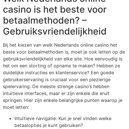
casino is het beste voor
betaalmethoden? –
Gebruiksvriendelijkheid
Bij het kiezen van welk Nederlands online casino het
beste voor betaalmethoden is, moet je ook letten op de
gebruiksvriendelijkheid van elke site. Hoe eenvoudig is
het om een storting of opname te maken? Hebben ze
duidelijke instructies en klantenservice? Een goede
gebruikerservaring is cruciaal voor een plezierige
spelervaring. De meeste strenge casino’s hebben
intuïtieve interfaces, maar er zijn enkele die eruit
springen. Hier zijn enkele belangrijke punten waarop je
moet letten:
Intuïtieve navigatie: Kun je snel vinden welke
betaalopties je kunt gebruiken?