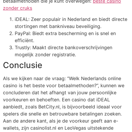
betaalmethoden die je kunt overwegen:
beste casino
zonder cruks
iDEAL: Zeer populair in Nederland en biedt directe
stortingen met bankniveau beveiliging.
PayPal: Biedt extra bescherming en is snel en
efficiënt.
Trustly: Maakt directe bankoverschrijvingen
mogelijk zonder registratie.
Conclusie
Als we kijken naar de vraag: “Welk Nederlands online
casino is het beste voor betaalmethoden?”, kunnen we
concluderen dat het afhangt van jouw persoonlijke
voorkeuren en behoeften. Een casino dat iDEAL
aanbiedt, zoals BetCity.nl, is bijvoorbeeld ideaal voor
spelers die snelle en betrouwbare betalingen zoeken.
Aan de andere kant, als je de voorkeur geeft aan e-
wallets, zijn casinolist.nl en LeoVegas uitstekende