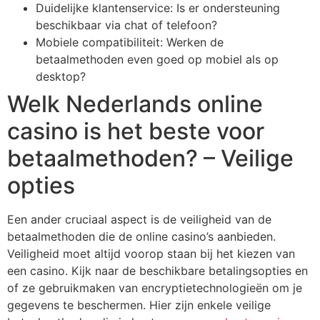
Duidelijke klantenservice: Is er ondersteuning
beschikbaar via chat of telefoon?
Mobiele compatibiliteit: Werken de
betaalmethoden even goed op mobiel als op
desktop?
Welk Nederlands online
casino is het beste voor
betaalmethoden? – Veilige
opties
Een ander cruciaal aspect is de veiligheid van de
betaalmethoden die de online casino’s aanbieden.
Veiligheid moet altijd voorop staan bij het kiezen van
een casino. Kijk naar de beschikbare betalingsopties en
of ze gebruikmaken van encryptietechnologieën om je
gegevens te beschermen. Hier zijn enkele veilige