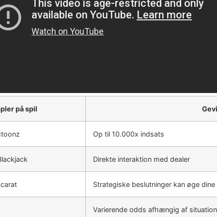
ler på spil
Gev
ctoonz
Op til 10.000x indsats
Blackjack
Direkte interaktion med dealer
carat
Strategiske beslutninger kan øge dine
Varierende odds afhængig af situation