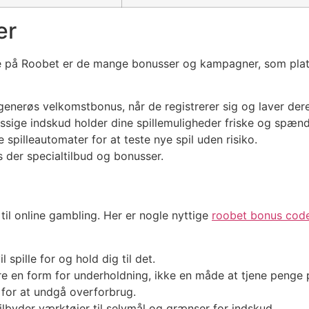
er
lle på Roobet er de mange bonusser og kampagner, som plat
generøs velkomstbonus, når de registrerer sig og laver dere
sige indskud holder dine spillemuligheder friske og spæn
 spilleautomater for at teste nye spil uden risiko.
es der specialtilbud og bonusser.
 til online gambling. Her er nogle nyttige
roobet bonus cod
spille for og hold dig til det.
e en form for underholdning, ikke en måde at tjene penge 
for at undgå overforbrug.
lbyder værktøjer til selvmål og grænser for indskud.