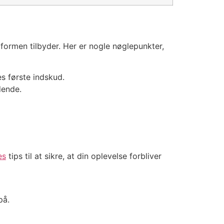
formen tilbyder. Her er nogle nøglepunkter,
s første indskud.
dende.
es
tips til at sikre, at din oplevelse forbliver
på.