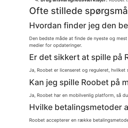
Ofte stillede spørgsmå
Hvordan finder jeg den b
Den bedste måde at finde de nyeste og mest f
medier for opdateringer.
Er det sikkert at spille på
Ja, Roobet er licenseret og reguleret, hvilket
Kan jeg spille Roobet på 
Ja, Roobet har en mobilvenlig platform, så du 
Hvilke betalingsmetoder 
Roobet accepterer en række betalingsmetoder,