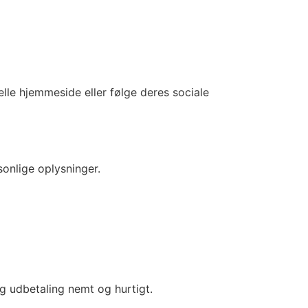
le hjemmeside eller følge deres sociale
sonlige oplysninger.
g udbetaling nemt og hurtigt.