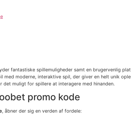
de
lbyder fantastiske spillemuligheder samt en brugervenlig pla
l med moderne, interaktive spil, der giver en helt unik oplev
r det muligt for spillere at interagere med hinanden.
Roobet promo kode
e
, åbner der sig en verden af fordele: