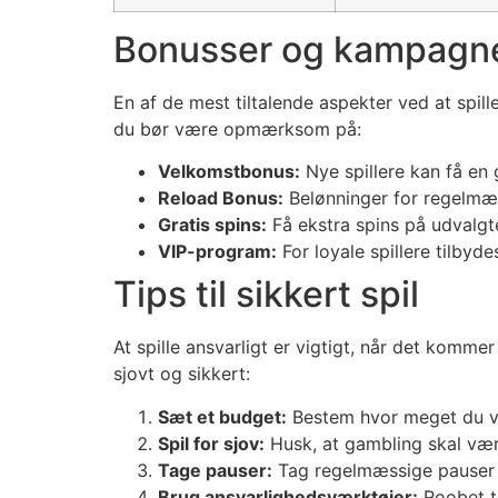
Bonusser og kampagn
En af de mest tiltalende aspekter ved at spi
du bør være opmærksom på:
Velkomstbonus:
Nye spillere kan få en 
Reload Bonus:
Belønninger for regelmæs
Gratis spins:
Få ekstra spins på udvalgte
VIP-program:
For loyale spillere tilbyd
Tips til sikkert spil
At spille ansvarligt er vigtigt, når det kommer
sjovt og sikkert:
Sæt et budget:
Bestem hvor meget du vil 
Spil for sjov:
Husk, at gambling skal vær
Tage pauser:
Tag regelmæssige pauser 
Brug ansvarlighedsværktøjer:
Roobet ti