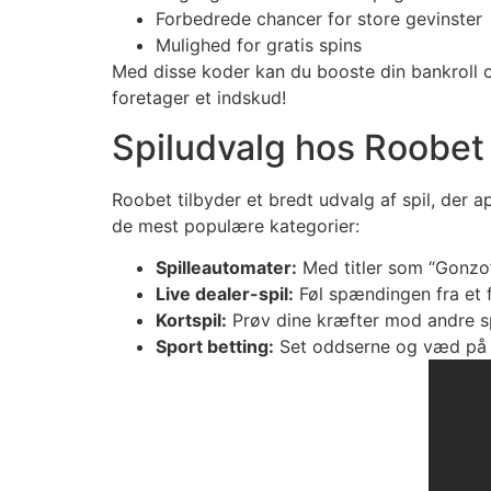
Forbedrede chancer for store gevinster
Mulighed for gratis spins
Med disse koder kan du booste din bankroll og
foretager et indskud!
Spiludvalg hos Roobet
Roobet tilbyder et bredt udvalg af spil, der ap
de mest populære kategorier:
Spilleautomater:
Med titler som “Gonzo’
Live dealer-spil:
Føl spændingen fra et f
Kortspil:
Prøv dine kræfter mod andre spi
Sport betting:
Set oddserne og væd på d