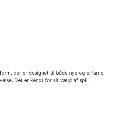
tform, der er designet til både nye og erfarne
else. Det er kendt for sit væld af spil,