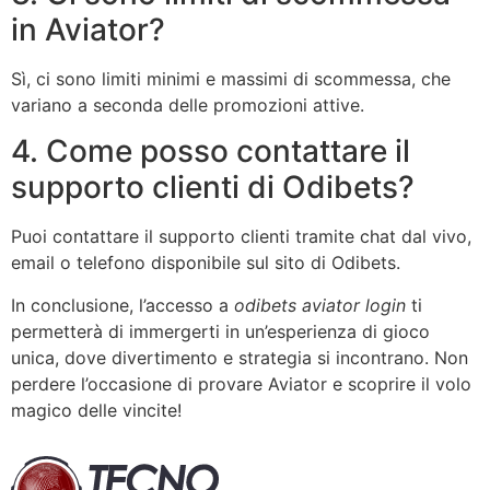
in Aviator?
Sì, ci sono limiti minimi e massimi di scommessa, che
variano a seconda delle promozioni attive.
4. Come posso contattare il
supporto clienti di Odibets?
Puoi contattare il supporto clienti tramite chat dal vivo,
email o telefono disponibile sul sito di Odibets.
In conclusione, l’accesso a
odibets aviator login
ti
permetterà di immergerti in un’esperienza di gioco
unica, dove divertimento e strategia si incontrano. Non
perdere l’occasione di provare Aviator e scoprire il volo
magico delle vincite!