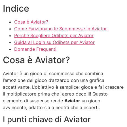
Indice
Cosa è Aviator?
Come Funzionano le Scommesse in Aviator
Perché Scegliere Odibets per Aviator
Guida al Login su Odibets per Aviator
Domande Frequenti
Cosa è Aviator?
Aviator è un gioco di scommesse che combina
l’emozione del gioco d’azzardo con una grafica
accattivante. L’obiettivo è semplice: gioca e fai crescere
il moltiplicatore prima che l’aereo decolli! Questo
elemento di suspense rende
Aviator
un gioco
avvincente, adatto sia a neofiti che a esperti.
I punti chiave di Aviator