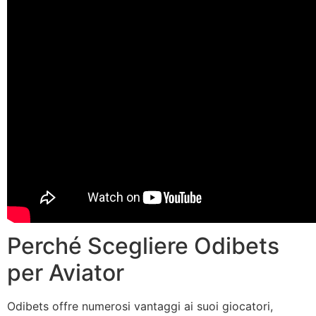
Perché Scegliere Odibets
per Aviator
Odibets offre numerosi vantaggi ai suoi giocatori,