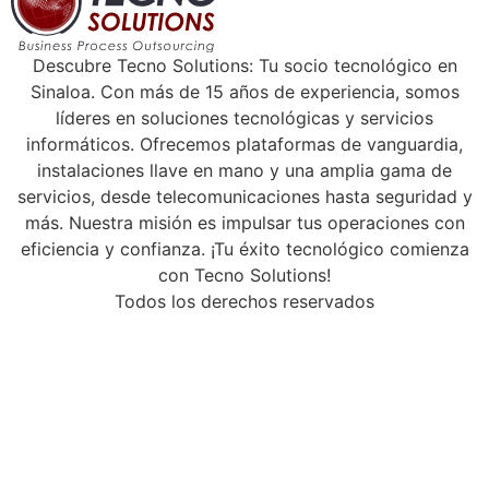
Descubre Tecno Solutions: Tu socio tecnológico en
Sinaloa. Con más de 15 años de experiencia, somos
líderes en soluciones tecnológicas y servicios
informáticos. Ofrecemos plataformas de vanguardia,
instalaciones llave en mano y una amplia gama de
servicios, desde telecomunicaciones hasta seguridad y
más. Nuestra misión es impulsar tus operaciones con
eficiencia y confianza. ¡Tu éxito tecnológico comienza
con Tecno Solutions!
Todos los derechos reservados