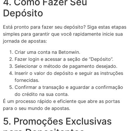
4. Como Fazer Seu
Depósito
Está pronto para fazer seu depósito? Siga estas etapas
simples para garantir que você rapidamente inicie sua
jornada de apostas:
Criar uma conta na Betonwin.
Fazer login e acessar a seção de “Depósito”.
Selecionar o método de pagamento desejado.
Inserir o valor do depósito e seguir as instruções
fornecidas.
Confirmar a transação e aguardar a confirmação
do crédito na sua conta.
É um processo rápido e eficiente que abre as portas
para o seu mundo de apostas.
5. Promoções Exclusivas