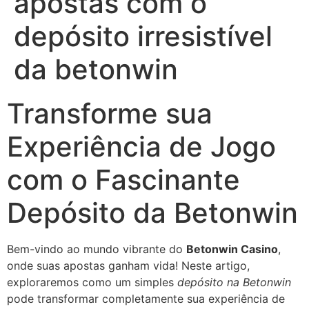
apostas com o
depósito irresistível
da betonwin
Transforme sua
Experiência de Jogo
com o Fascinante
Depósito da Betonwin
Bem-vindo ao mundo vibrante do
Betonwin Casino
,
onde suas apostas ganham vida! Neste artigo,
exploraremos como um simples
depósito na Betonwin
pode transformar completamente sua experiência de