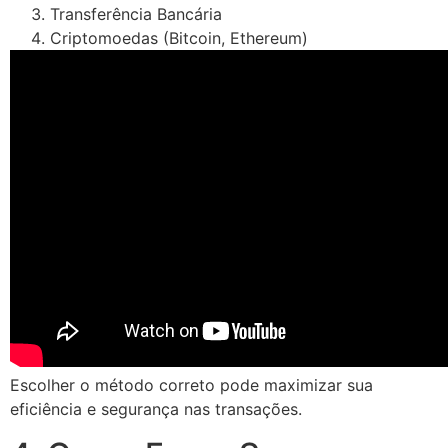
Transferência Bancária
Criptomoedas (Bitcoin, Ethereum)
Escolher o método correto pode maximizar sua
eficiência e segurança nas transações.