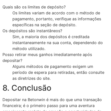
Quais são os limites de depósito?
Os limites variam de acordo com o método de
pagamento, portanto, verifique as informações
específicas na seção de depósito.
Os depósitos são instantâneos?
Sim, a maioria dos depósitos é creditada
instantaneamente na sua conta, dependendo do
método utilizado.
Posso retirar meus ganhos imediatamente após
depositar?
Alguns métodos de pagamento exigem um
período de espera para retiradas, então consulte
as diretrizes do site.
8. Conclusão
Depositar na Betonwin é mais do que uma transação
financeira; é o primeiro passo para uma aventura