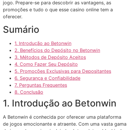
jogo. Prepare-se para descobrir as vantagens, as
promoções e tudo o que esse casino online tem a
oferecer.
Sumário
1. Introdução ao Betonwin
2. Benefícios do Depósito no Betonwin
3. Métodos de Depósito Aceitos
4. Como Fazer Seu Depósito
5. Promoções Exclusivas para Depositantes
6. Segurança e Confiabilidade
7. Perguntas Frequentes
8. Conclusão
1. Introdução ao Betonwin
A Betonwin é conhecida por oferecer uma plataforma
de jogos emocionante e atraente. Com uma vasta gama