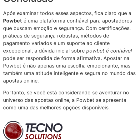
Após examinar todos esses aspectos, fica claro que a
Powbet
é uma plataforma confiável para apostadores
que buscam emoção e segurança. Com certificações,
práticas de segurança robustas, métodos de
pagamento variados e um suporte ao cliente
excepcional, a dúvida inicial sobre
powbet é confiável
pode ser respondida de forma afirmativa. Apostar na
Powbet é não apenas uma escolha emocionante, mas
também uma atitude inteligente e segura no mundo das
apostas online.
Portanto, se você está considerando se aventurar no
universo das apostas online, a Powbet se apresenta
como uma das melhores opções disponíveis.