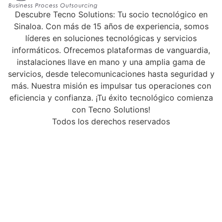
Descubre Tecno Solutions: Tu socio tecnológico en
Sinaloa. Con más de 15 años de experiencia, somos
líderes en soluciones tecnológicas y servicios
informáticos. Ofrecemos plataformas de vanguardia,
instalaciones llave en mano y una amplia gama de
servicios, desde telecomunicaciones hasta seguridad y
más. Nuestra misión es impulsar tus operaciones con
eficiencia y confianza. ¡Tu éxito tecnológico comienza
con Tecno Solutions!
Todos los derechos reservados