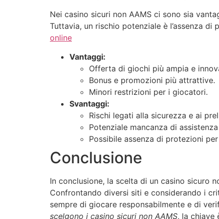
Nei casino sicuri non AAMS ci sono sia vantaggi
Tuttavia, un rischio potenziale è l’assenza di
online
Vantaggi:
Offerta di giochi più ampia e innov
Bonus e promozioni più attrattive.
Minori restrizioni per i giocatori.
Svantaggi:
Rischi legati alla sicurezza e ai prel
Potenziale mancanza di assistenza 
Possibile assenza di protezioni per 
Conclusione
In conclusione, la scelta di un casino sicuro 
Confrontando diversi siti e considerando i cri
sempre di giocare responsabilmente e di verif
scelgono i casino sicuri non AAMS
, la chiave