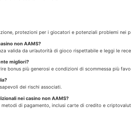
ione, protezioni per i giocatori e potenziali problemi nei pr
n casino non AAMS?
a valida da un’autorità di gioco rispettabile e leggi le recen
nte migliori?
ire bonus più generosi e condizioni di scommessa più favor
lia?
apevoli dei rischi associati.
dizionali nei casino non AAMS?
metodi di pagamento, inclusi carte di credito e criptovalut