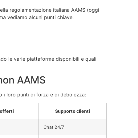
della regolamentazione italiana AAMS (oggi
ma vediamo alcuni punti chiave:
 le varie piattaforme disponibili e quali
i non AAMS
 i loro punti di forza e di debolezza:
 offerti
Supporto clienti
Chat 24/7