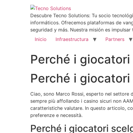
Descubre Tecno Solutions: Tu socio tecnológi
informáticos. Ofrecemos plataformas de vang
seguridad y más. Nuestra misión es impulsar 
Inicio
Infraestructura
Partners
Perché i giocatori
Perché i giocatori
Ciao, sono Marco Rossi, esperto nel settore d
sempre più affollando i casino sicuri non AAM
caratteristiche valutare. In questo articolo, c
preferenze e necessità.
Perché i giocatori sce