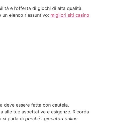
à e l’offerta di giochi di alta qualità.
o un elenco riassuntivo:
migliori siti casino
ma deve essere fatta con cautela.
ta alle tue aspettative e esigenze. Ricorda
 si parla di
perché i giocatori online