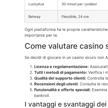
LuckyAce
30 minuti per i prelievi
Betway
Flessibile, 24 ore
Ogni piattaforma ha le proprie caratteristiche 
importante per te.
Come valutare casino si
Se decidi di giocare in un casino sicuro non A
Licenza e regolamentazione:
Assicurati
Tutti i metodi di pagamento:
Verifica i 
Qualità del supporto clienti:
Controlla le
Recensioni degli utenti:
Consulta le rece
Funzionalità e offerte speciali:
Esamina i
bankroll.
I vantaggi e svantaggi de