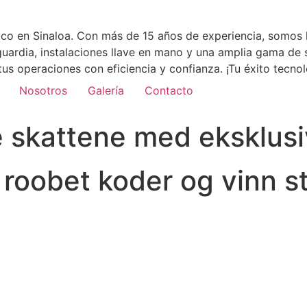
co en Sinaloa. Con más de 15 años de experiencia, somos l
uardia, instalaciones llave en mano y una amplia gama de 
tus operaciones con eficiencia y confianza. ¡Tu éxito tecn
Nosotros
Galería
Contacto
 skattene med eksklusi
 roobet koder og vinn s