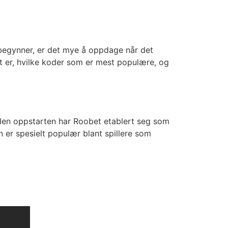
nybegynner, er det mye å oppdage når det
et er, hvilke koder som er mest populære, og
Siden oppstarten har Roobet etablert seg som
en er spesielt populær blant spillere som