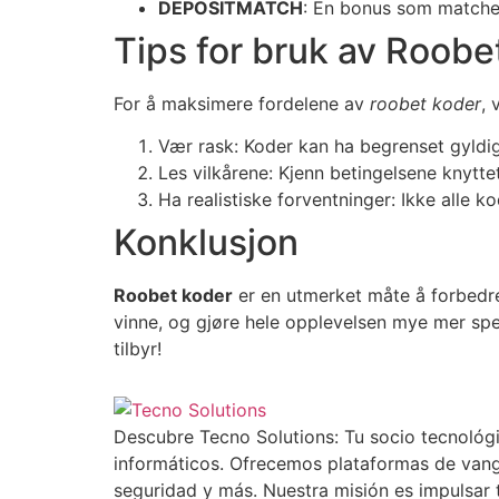
DEPOSITMATCH
: En bonus som matcher
Tips for bruk av Roobe
For å maksimere fordelene av
roobet koder
, 
Vær rask: Koder kan ha begrenset gyldig
Les vilkårene: Kjenn betingelsene knyttet
Ha realistiske forventninger: Ikke alle k
Konklusjon
Roobet koder
er en utmerket måte å forbedre d
vinne, og gjøre hele opplevelsen mye mer spe
tilbyr!
Descubre Tecno Solutions: Tu socio tecnológi
informáticos. Ofrecemos plataformas de vang
seguridad y más. Nuestra misión es impulsar 