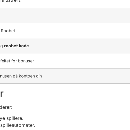
illustrert:
å Roobet
lig
roobet kode
 feltet for bonuser
onusen på kontoen din
r
derer:
e spillere.
 spilleautomater.