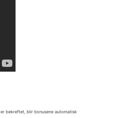
n er bekreftet, blir bonusene automatisk