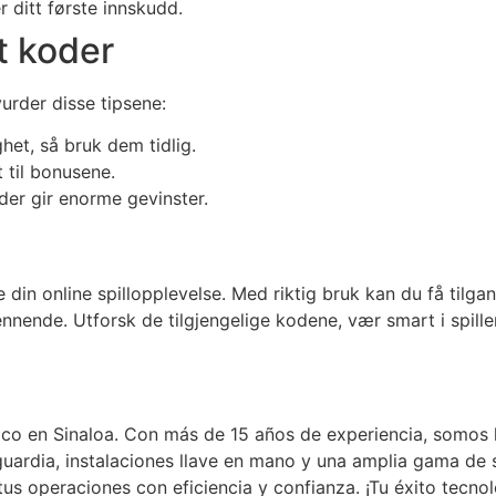
 ditt første innskudd.
t koder
vurder disse tipsene:
het, så bruk dem tidlig.
 til bonusene.
oder gir enorme gevinster.
in online spillopplevelse. Med riktig bruk kan du få tilgang
nnende. Utforsk de tilgjengelige kodene, vær smart i spil
co en Sinaloa. Con más de 15 años de experiencia, somos l
uardia, instalaciones llave en mano y una amplia gama de 
tus operaciones con eficiencia y confianza. ¡Tu éxito tecn