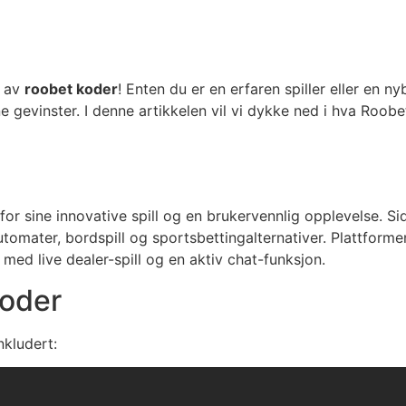
n av
roobet koder
! Enten du er en erfaren spiller eller en 
ne gevinster. I denne artikkelen vil vi dykke ned i hva Roob
for sine innovative spill og en brukervennlig opplevelse. 
eautomater, bordspill og sportsbettingalternativer. Plattform
, med live dealer-spill og en aktiv chat-funksjon.
koder
nkludert: