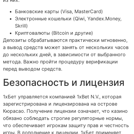
Банковские карты (Visa, MasterCard)
Электронные кошельки (Qiwi, Yandex.Money,
Skrill)
Криптовалюты (Bitcoin и другие)
Депозиты обрабатываются практически мгновенно,
а вывод средств может занять от нескольких часов
до нескольких дней, в зависимости от выбранного
метода. Важно пройти процедуру верификации
перед выводом средств.
Безопасность и лицензия
1хБет управляется компанией 1xBet N.V., которая
зарегистрирована и лицензирована на острове
Кюрасао. Получение лицензии означает, что казино
обязано соблюдать строгие регуляторные нормы,
что обеспечивает игрокам защиту прав и честность
игры. В дополнение к лицензии, 1хБет применяет