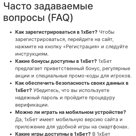
Часто задаваемые
вопросы (FAQ)
Как зарегистрироваться в 1хБет?
Чтобы
зарегистрироваться, перейдите на сайт,
нажмите на кнопку «Регистрация» и следуйте
инструкциям.
Какие бонусы доступны в 1хБет?
1хБет
предлагает приветственный бонус, регулярные
акции и специальные промо-коды для игроков.
Как обеспечить безопасность своих данных в
1хБет?
Убедитесь, что вы используете
надежный пароль и пройдите процедуру
верификации.
Можно ли играть на мобильном устройстве?
Да, 1хБет имеет мобильную версию сайта и
приложение для удобной игры на смартфонах.
Какие игры доступны в 1хБет?
В 1хБет