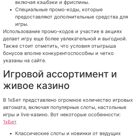
включая кэшбэки и фриспины.
Специальные промо-коды, которые
предоставляют дополнительные средства для
игры.
Использование промо-кодов и участие в акциях
делает игру еще более увлекательной и выгодной.
Также стоит отметить, что условия отыгрыша
бонусов вполне конкурентоспособны и четко
указаны на сайте.
Игровой ассортимент и
живое казино
В 1хБет представлено огромное количество игровых
автомата, включая популярные слоты, настольные
игры и live-казино. Вот некоторые особенности:
1хБет
Классические слоты и новинки от ведущих