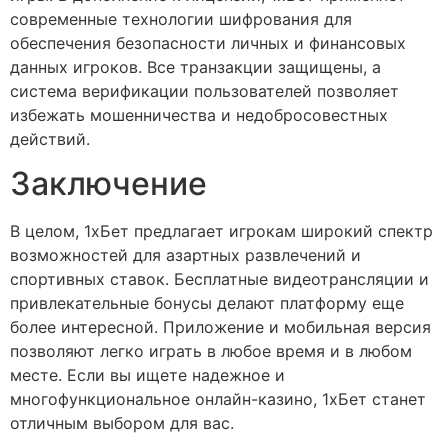
современные технологии шифрования для
обеспечения безопасности личных и финансовых
данных игроков. Все транзакции защищены, а
система верификации пользователей позволяет
избежать мошенничества и недобросовестных
действий.
Заключение
В целом, 1хБет предлагает игрокам широкий спектр
возможностей для азартных развлечений и
спортивных ставок. Бесплатные видеотрансляции и
привлекательные бонусы делают платформу еще
более интересной. Приложение и мобильная версия
позволяют легко играть в любое время и в любом
месте. Если вы ищете надежное и
многофункциональное онлайн-казино, 1хБет станет
отличным выбором для вас.