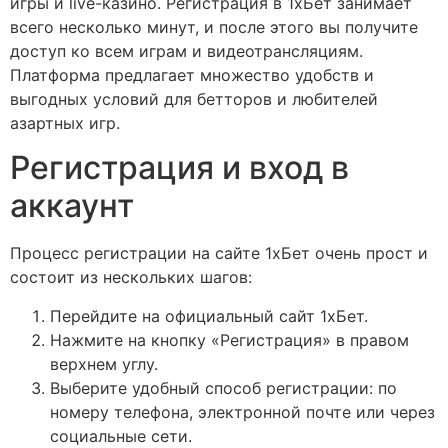
игры и live-казино. Регистрация в 1хБет занимает
всего несколько минут, и после этого вы получите
доступ ко всем играм и видеотрансляциям.
Платформа предлагает множество удобств и
выгодных условий для бетторов и любителей
азартных игр.
Регистрация и вход в
аккаунт
Процесс регистрации на сайте 1хБет очень прост и
состоит из нескольких шагов:
Перейдите на официальный сайт 1хБет.
Нажмите на кнопку «Регистрация» в правом
верхнем углу.
Выберите удобный способ регистрации: по
номеру телефона, электронной почте или через
социальные сети.