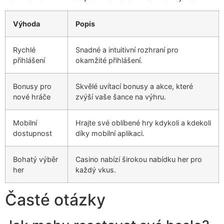
Výhoda
Popis
Rychlé
Snadné a intuitivní rozhraní pro
přihlášení
okamžité přihlášení.
Bonusy pro
Skvělé uvítací bonusy a akce, které
nové hráče
zvýší vaše šance na výhru.
Mobilní
Hrajte své oblíbené hry kdykoli a kdekoli
dostupnost
díky mobilní aplikaci.
Bohatý výběr
Casino nabízí širokou nabídku her pro
her
každý vkus.
Časté otázky