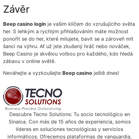
Závěr
Beep casino login
je vaším klíčem do vzrušujícího světa
her. S lehkým a rychlým přihlašováním máte možnost
ponořit se do her, které milujete, bavit se a zároveň mít
šanci na výhru. Ať už jste zkušený hráč nebo nováček,
Beep Casino je skvělou volbou pro každého, kdo hledá
zábavu v online světě.
Neváhejte a vyzkoušejte
Beep casino
ještě dnes!
Descubre Tecno Solutions: Tu socio tecnológico en
Sinaloa. Con más de 15 años de experiencia, somos
líderes en soluciones tecnológicas y servicios
informáticos. Ofrecemos plataformas de vanguardia,