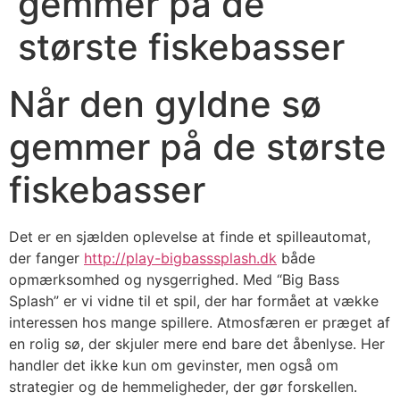
gemmer på de
største fiskebasser
Når den gyldne sø
gemmer på de største
fiskebasser
Det er en sjælden oplevelse at finde et spilleautomat,
der fanger
http://play-bigbasssplash.dk
både
opmærksomhed og nysgerrighed. Med “Big Bass
Splash” er vi vidne til et spil, der har formået at vække
interessen hos mange spillere. Atmosfæren er præget af
en rolig sø, der skjuler mere end bare det åbenlyse. Her
handler det ikke kun om gevinster, men også om
strategier og de hemmeligheder, der gør forskellen.