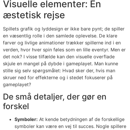
Visuelle elementer: En
æstetisk rejse
Spillets grafik og lyddesign er ikke bare pynt; de spiller
en væsentlig rolle i den samlede oplevelse. De klare
farver og livlige animationer trækker spillerne ind i en
verden, hvor hver spin føles som en lille eventyr. Men er
det nok? I visse tilfælde kan den visuelle overflade
skjule en mangel på dybde i gameplayet. Man kunne
stille sig selv spørgsmålet: Hvad sker der, hvis man
skruer ned for effekterne og i stedet fokuserer på
gameplayet?
De små detaljer, der gør en
forskel
Symboler:
At kende betydningen af de forskellige
symboler kan være en vej til succes. Nogle spillere