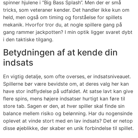
spinner hjulene i “Big Bass Splash”. Men der er små
tricks, som veteraner kender. Det handler ikke kun om
held, men også om timing og forståelse for spillets
mekanik. Hvorfor tror du, at nogle spillere gang på
gang rammer jackpotten? I min optik ligger svaret dybt
i den taktiske tilgang.
Betydningen af at kende din
indsats
En vigtig detalje, som ofte overses, er indsatsniveauet.
Spillerne bør være bevidste om, at deres valg her kan
have stor indflydelse på udfaldet. At satse lavt kan give
flere spins, mens højere indsatser hurtigt kan føre til
store tab. Sagen er den, at hver spiller skal finde sin
balance mellem risiko og belønning. Har du nogensinde
oplevet at vinde stort med en lav indsats? Det er netop
disse øjeblikke, der skaber en unik forbindelse til spillet.