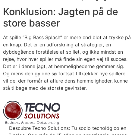
Konklusion: Jagten på de
store basser
At spille “Big Bass Splash” er mere end blot at trykke på
en knap. Det er en udforskning af strategier, en
dybdegående forståelse af spillet, og ikke mindst en
rejse, hvor hver spiller må finde sin egen vej til succes.
Det er i denne jagt, at hemmelighederne gemmer sig.
Og mens den gyldne sø fortsat tiltrækker nye spillere,
vil de, der formår at aflure dens hemmeligheder, kunne
stå tilbage med de største gevinster.
Descubre Tecno Solutions: Tu socio tecnológico en