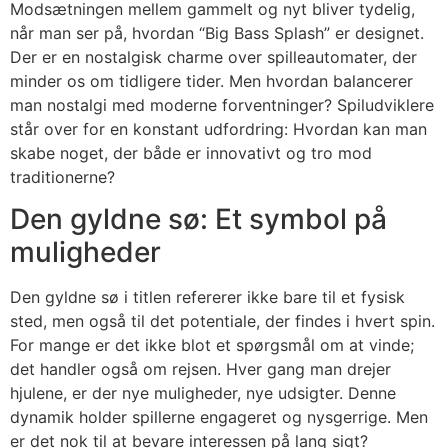
Modsætningen mellem gammelt og nyt bliver tydelig,
når man ser på, hvordan “Big Bass Splash” er designet.
Der er en nostalgisk charme over spilleautomater, der
minder os om tidligere tider. Men hvordan balancerer
man nostalgi med moderne forventninger? Spiludviklere
står over for en konstant udfordring: Hvordan kan man
skabe noget, der både er innovativt og tro mod
traditionerne?
Den gyldne sø: Et symbol på
muligheder
Den gyldne sø i titlen refererer ikke bare til et fysisk
sted, men også til det potentiale, der findes i hvert spin.
For mange er det ikke blot et spørgsmål om at vinde;
det handler også om rejsen. Hver gang man drejer
hjulene, er der nye muligheder, nye udsigter. Denne
dynamik holder spillerne engageret og nysgerrige. Men
er det nok til at bevare interessen på lang sigt?