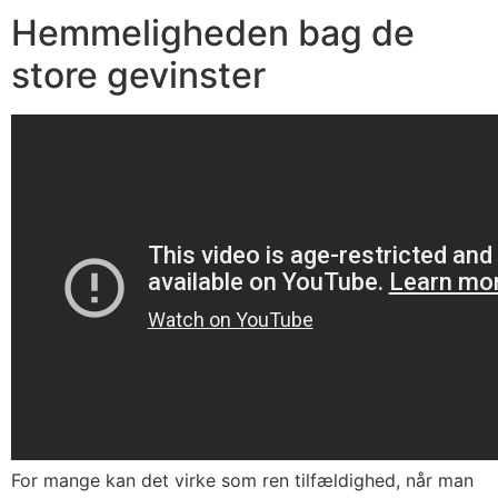
Hemmeligheden bag de
store gevinster
For mange kan det virke som ren tilfældighed, når man