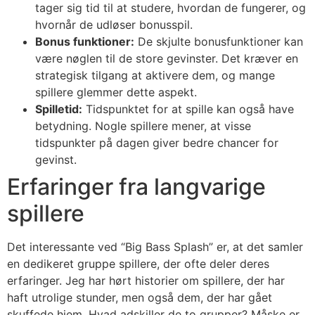
tager sig tid til at studere, hvordan de fungerer, og
hvornår de udløser bonusspil.
Bonus funktioner:
De skjulte bonusfunktioner kan
være nøglen til de store gevinster. Det kræver en
strategisk tilgang at aktivere dem, og mange
spillere glemmer dette aspekt.
Spilletid:
Tidspunktet for at spille kan også have
betydning. Nogle spillere mener, at visse
tidspunkter på dagen giver bedre chancer for
gevinst.
Erfaringer fra langvarige
spillere
Det interessante ved “Big Bass Splash” er, at det samler
en dedikeret gruppe spillere, der ofte deler deres
erfaringer. Jeg har hørt historier om spillere, der har
haft utrolige stunder, men også dem, der har gået
skuffede hjem. Hvad adskiller de to grupper? Måske er