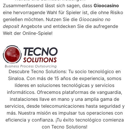
Zusammenfassend lässt sich sagen, dass
Gioocasino
eine hervorragende Wahl für Spieler ist, die ohne Risiko
genießen möchten. Nutzen Sie die
Gioocasino no
deposit
Angebote und entdecken Sie die aufregende
Welt der Online-Spiele!
Descubre Tecno Solutions: Tu socio tecnológico en
Sinaloa. Con más de 15 años de experiencia, somos
líderes en soluciones tecnológicas y servicios
informáticos. Ofrecemos plataformas de vanguardia,
instalaciones llave en mano y una amplia gama de
servicios, desde telecomunicaciones hasta seguridad y
más. Nuestra misión es impulsar tus operaciones con
eficiencia y confianza. ¡Tu éxito tecnológico comienza
con Tecno Solutions!