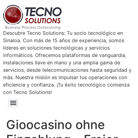
Descubre Tecno Solutions: Tu socio tecnológico en
Sinaloa. Con más de 15 años de experiencia, somos
líderes en soluciones tecnológicas y servicios
informáticos. Ofrecemos plataformas de vanguardia,
instalaciones llave en mano y una amplia gama de
servicios, desde telecomunicaciones hasta seguridad y
más. Nuestra misión es impulsar tus operaciones con
eficiencia y confianza. ¡Tu éxito tecnológico comienza
con Tecno Solutions!
Gioocasino ohne