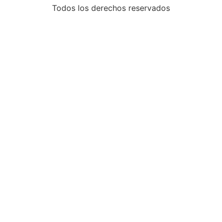
Todos los derechos reservados