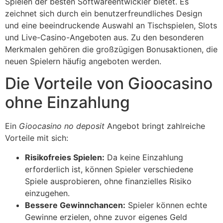
Spielen der besten Softwareentwickler bietet. Es
zeichnet sich durch ein benutzerfreundliches Design
und eine beeindruckende Auswahl an Tischspielen, Slots
und Live-Casino-Angeboten aus. Zu den besonderen
Merkmalen gehören die großzügigen Bonusaktionen, die
neuen Spielern häufig angeboten werden.
Die Vorteile von Gioocasino
ohne Einzahlung
Ein
Gioocasino no deposit
Angebot bringt zahlreiche
Vorteile mit sich:
Risikofreies Spielen:
Da keine Einzahlung
erforderlich ist, können Spieler verschiedene
Spiele ausprobieren, ohne finanzielles Risiko
einzugehen.
Bessere Gewinnchancen:
Spieler können echte
Gewinne erzielen, ohne zuvor eigenes Geld