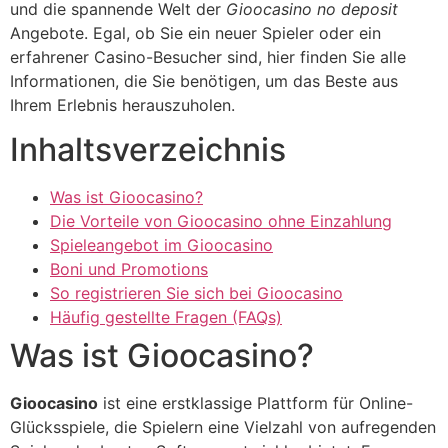
und die spannende Welt der
Gioocasino no deposit
Angebote. Egal, ob Sie ein neuer Spieler oder ein
erfahrener Casino-Besucher sind, hier finden Sie alle
Informationen, die Sie benötigen, um das Beste aus
Ihrem Erlebnis herauszuholen.
Inhaltsverzeichnis
Was ist Gioocasino?
Die Vorteile von Gioocasino ohne Einzahlung
Spieleangebot im Gioocasino
Boni und Promotions
So registrieren Sie sich bei Gioocasino
Häufig gestellte Fragen (FAQs)
Was ist Gioocasino?
Gioocasino
ist eine erstklassige Plattform für Online-
Glücksspiele, die Spielern eine Vielzahl von aufregenden