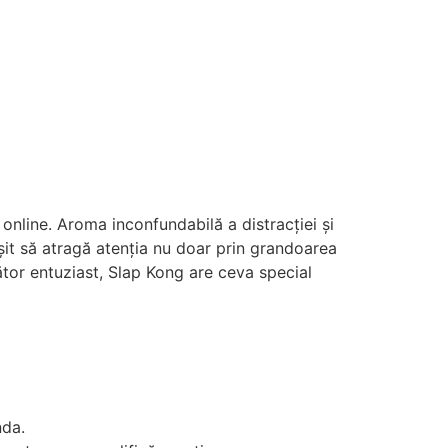
online. Aroma inconfundabilă a distracției și
ușit să atragă atenția nu doar prin grandoarea
epător entuziast, Slap Kong are ceva special
nda.