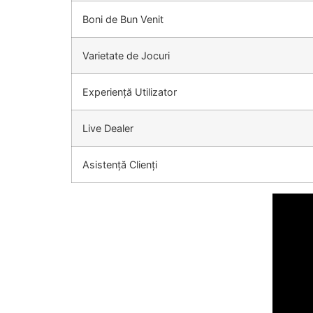
Boni de Bun Venit
Varietate de Jocuri
Experiență Utilizator
Live Dealer
Asistență Clienți