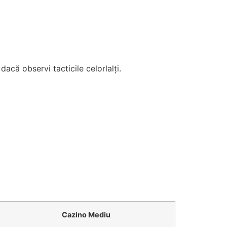
dacă observi tacticile celorlalți.
Cazino Mediu