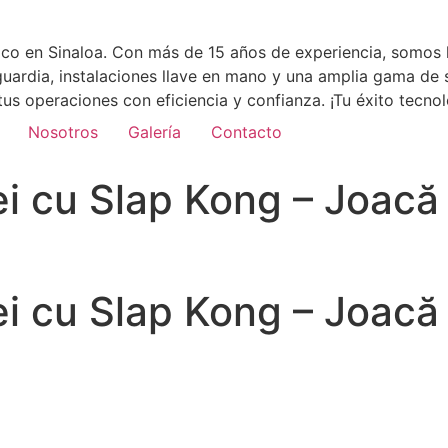
co en Sinaloa. Con más de 15 años de experiencia, somos l
uardia, instalaciones llave en mano y una amplia gama de 
tus operaciones con eficiencia y confianza. ¡Tu éxito tecn
Nosotros
Galería
Contacto
ei cu Slap Kong – Joacă 
ei cu Slap Kong – Joacă 