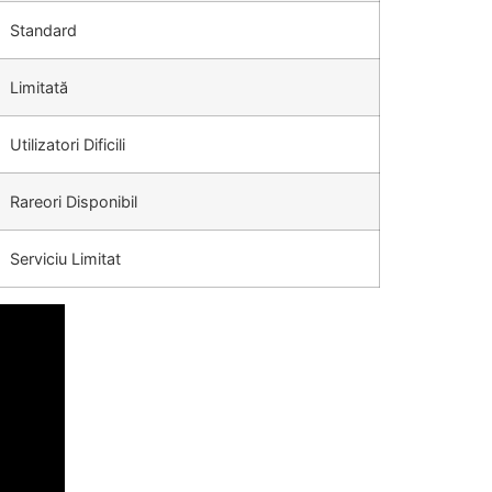
Standard
Limitată
Utilizatori Dificili
Rareori Disponibil
Serviciu Limitat