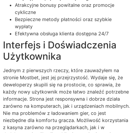
Atrakcyjne bonusy powitalne oraz promocje
cykliczne
Bezpieczne metody płatności oraz szybkie
wypłaty
Efektywna obsługa klienta dostępna 24/7
Interfejs i Doświadczenia
Użytkownika
Jednym z pierwszych rzeczy, które zauważyłem na
stronie Mostbet, jest jej przejrzystość. Wydaje się, że
deweloperzy skupili się na prostocie, co sprawia, że
każdy nowy użytkownik może łatwo znaleźć potrzebne
informacje. Strona jest responsywna i dobrze działa
zarówno na komputerach, jak i urządzeniach mobilnych.
Nie ma problemów z ładowaniem gier, co jest
niezbędne dla komfortu gracza. Możliwość korzystania
z kasyna zarówno na przeglądarkach, jak i w