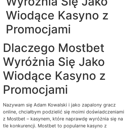
Wyróżnia Się Jako
Wiodące Kasyno z
Promocjami
Dlaczego Mostbet
Wyróżnia Się Jako
Wiodące Kasyno z
Promocjami
Nazywam się Adam Kowalski i jako zapalony gracz
online, chciałbym podzielić się moimi doświadczeniami
z Mostbet – kasynem, które naprawdę wyróżnia się na
tle konkurencji. Mostbet to popularne kasyno z