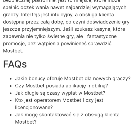
spełnić oczekiwania nawet najbardziej wymagających
graczy. Interfejs jest intuicyjny, a obsługa klienta
dostępna przez całą dobę, co czyni doświadczenie gry
jeszcze przyjemniejszym. Jeśli szukasz kasyna, które
zapewnia nie tylko świetne gry, ale i fantastyczne
promocje, bez wątpienia powinieneś sprawdzić
Mostbet.
FAQs
Jakie bonusy oferuje Mostbet dla nowych graczy?
Czy Mostbet posiada aplikację mobilną?
Jak długie są czasy wypłat w Mostbet?
Kto jest operatorem Mostbet i czy jest
licencjonowane?
Jak mogę skontaktować się z obsługą klienta
Mostbet?