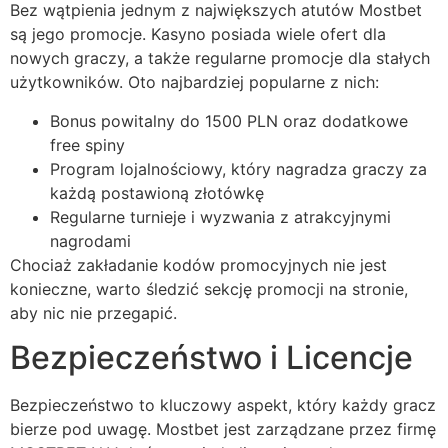
Bez wątpienia jednym z największych atutów Mostbet
są jego promocje. Kasyno posiada wiele ofert dla
nowych graczy, a także regularne promocje dla stałych
użytkowników. Oto najbardziej popularne z nich:
Bonus powitalny do 1500 PLN oraz dodatkowe
free spiny
Program lojalnościowy, który nagradza graczy za
każdą postawioną złotówkę
Regularne turnieje i wyzwania z atrakcyjnymi
nagrodami
Chociaż zakładanie kodów promocyjnych nie jest
konieczne, warto śledzić sekcję promocji na stronie,
aby nic nie przegapić.
Bezpieczeństwo i Licencje
Bezpieczeństwo to kluczowy aspekt, który każdy gracz
bierze pod uwagę. Mostbet jest zarządzane przez firmę