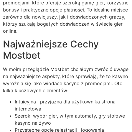
promocjami, które oferuje szeroką gamę gier, korzystne
bonusy i praktyczne opcje płatności. To idealne miejsce
zarówno dla nowicjuszy, jak i doświadczonych graczy,
którzy szukają bogatych doświadczeń w świecie gier
online.
Najważniejsze Cechy
Mostbet
W moim przeglądzie Mostbet chciałbym zwrócić uwagę
na najważniejsze aspekty, które sprawiają, że to kasyno
wyróżnia się jako wiodące kasyno z promocjami. Oto
kilka kluczowych elementów:
Intuicyjna i przyjazna dla użytkownika strona
internetowa
Szeroki wybór gier, w tym automaty, gry stołowe i
kasyno na żywo
Przystępne opcje rejestracji i logowania