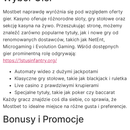
Mostbet naprawdę wyróżnia się pod względem oferty
gier. Kasyno oferuje różnorodne sloty, gry stołowe oraz
sekcję kasyna na żywo. Przeszukując stronę, możemy
znaleźć zarówno popularne tytuły, jak i nowe gry od
renomowanych dostawców, takich jak NetEnt,
Microgaming i Evolution Gaming. Wśród dostępnych
gier prominentną rolę odgrywają:
https://1stusinfantry.org/
Automaty wideo z dużymi jackpotami
Klasyczne gry stołowe, takie jak blackjack i ruletka
Live casino z prawdziwymi krupierami
Specjalne tytuły, takie jak poker czy baccarat
Każdy gracz znajdzie coś dla siebie, co sprawia, że
Mostbet to idealne miejsce na różne gusta i preferencje.
Bonusy i Promocje