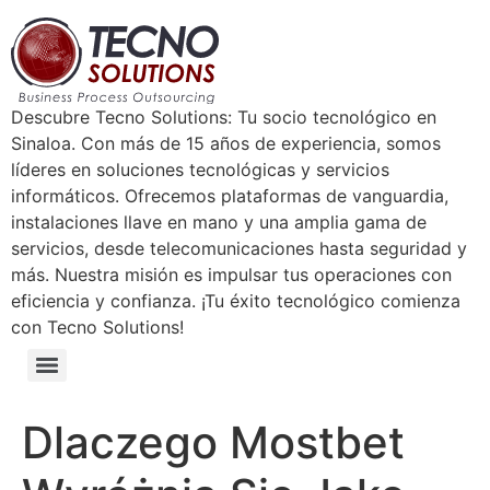
Descubre Tecno Solutions: Tu socio tecnológico en
Sinaloa. Con más de 15 años de experiencia, somos
líderes en soluciones tecnológicas y servicios
informáticos. Ofrecemos plataformas de vanguardia,
instalaciones llave en mano y una amplia gama de
servicios, desde telecomunicaciones hasta seguridad y
más. Nuestra misión es impulsar tus operaciones con
eficiencia y confianza. ¡Tu éxito tecnológico comienza
con Tecno Solutions!
Dlaczego Mostbet