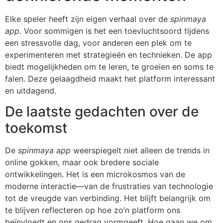
Elke speler heeft zijn eigen verhaal over de
spinmaya
app
. Voor sommigen is het een toevluchtsoord tijdens
een stressvolle dag, voor anderen een plek om te
experimenteren met strategieën en technieken. De app
biedt mogelijkheden om te leren, te groeien en soms te
falen. Deze gelaagdheid maakt het platform interessant
en uitdagend.
De laatste gedachten over de
toekomst
De
spinmaya app
weerspiegelt niet alleen de trends in
online gokken, maar ook bredere sociale
ontwikkelingen. Het is een microkosmos van de
moderne interactie—van de frustraties van technologie
tot de vreugde van verbinding. Het blijft belangrijk om
te blijven reflecteren op hoe zo’n platform ons
beïnvloedt en ons gedrag vormgeeft. Hoe gaan we om