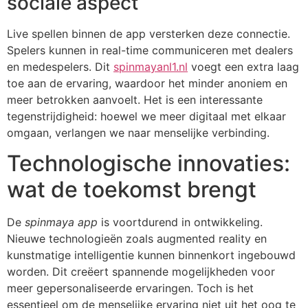
sociale aspect
Live spellen binnen de app versterken deze connectie.
Spelers kunnen in real-time communiceren met dealers
en medespelers. Dit
spinmayanl1.nl
voegt een extra laag
toe aan de ervaring, waardoor het minder anoniem en
meer betrokken aanvoelt. Het is een interessante
tegenstrijdigheid: hoewel we meer digitaal met elkaar
omgaan, verlangen we naar menselijke verbinding.
Technologische innovaties:
wat de toekomst brengt
De
spinmaya app
is voortdurend in ontwikkeling.
Nieuwe technologieën zoals augmented reality en
kunstmatige intelligentie kunnen binnenkort ingebouwd
worden. Dit creëert spannende mogelijkheden voor
meer gepersonaliseerde ervaringen. Toch is het
essentieel om de menselijke ervaring niet uit het oog te