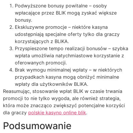
Podwyższone bonusy powitalne – osoby
wpłacające przez BLIK mogą zyskać większe
bonusy.
Ekskluzywne promocje – niektóre kasyna
udostępniają specjalne oferty tylko dla graczy
korzystających z BLIKA.
Przyspieszone tempo realizacji bonusów – szybka
wpłata umożliwia natychmiastowe korzystanie z
oferowanych promocji.
Brak wymogu minimalnej wpłaty – w niektórych
przypadkach kasyna mogą obniżyć minimalne
wpłaty dla użytkowników BLIKA.
Reasumując, stosowanie wpłat BLIK w czasie trwania
promocji to nie tylko wygoda, ale również strategia,
która może znacząco zwiększyć potencjalne korzyści
dla graczy
polskie kasyno online blik
.
Podsumowanie