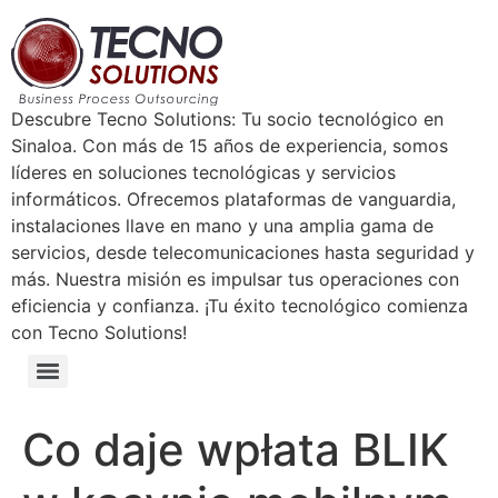
Descubre Tecno Solutions: Tu socio tecnológico en
Sinaloa. Con más de 15 años de experiencia, somos
líderes en soluciones tecnológicas y servicios
informáticos. Ofrecemos plataformas de vanguardia,
instalaciones llave en mano y una amplia gama de
servicios, desde telecomunicaciones hasta seguridad y
más. Nuestra misión es impulsar tus operaciones con
eficiencia y confianza. ¡Tu éxito tecnológico comienza
con Tecno Solutions!
Co daje wpłata BLIK