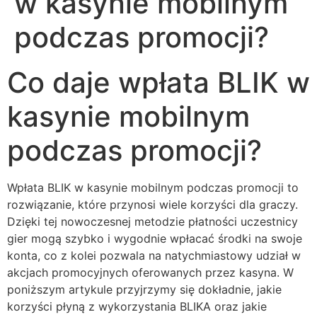
w kasynie mobilnym
podczas promocji?
Co daje wpłata BLIK w
kasynie mobilnym
podczas promocji?
Wpłata BLIK w kasynie mobilnym podczas promocji to
rozwiązanie, które przynosi wiele korzyści dla graczy.
Dzięki tej nowoczesnej metodzie płatności uczestnicy
gier mogą szybko i wygodnie wpłacać środki na swoje
konta, co z kolei pozwala na natychmiastowy udział w
akcjach promocyjnych oferowanych przez kasyna. W
poniższym artykule przyjrzymy się dokładnie, jakie
korzyści płyną z wykorzystania BLIKA oraz jakie