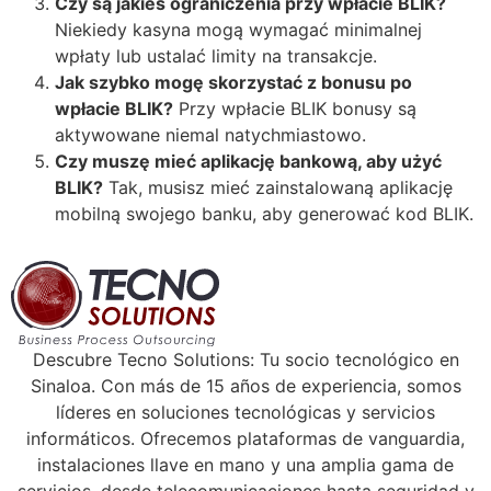
Czy są jakieś ograniczenia przy wpłacie BLIK?
Niekiedy kasyna mogą wymagać minimalnej
wpłaty lub ustalać limity na transakcje.
Jak szybko mogę skorzystać z bonusu po
wpłacie BLIK?
Przy wpłacie BLIK bonusy są
aktywowane niemal natychmiastowo.
Czy muszę mieć aplikację bankową, aby użyć
BLIK?
Tak, musisz mieć zainstalowaną aplikację
mobilną swojego banku, aby generować kod BLIK.
Descubre Tecno Solutions: Tu socio tecnológico en
Sinaloa. Con más de 15 años de experiencia, somos
líderes en soluciones tecnológicas y servicios
informáticos. Ofrecemos plataformas de vanguardia,
instalaciones llave en mano y una amplia gama de