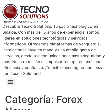
Descubre Tecno Solutions: Tu socio tecnológico en
Sinaloa. Con más de 15 años de experiencia, somos
líderes en soluciones tecnológicas y servicios
informáticos. Ofrecemos plataformas de vanguardia,
instalaciones llave en mano y una amplia gama de
servicios, desde telecomunicaciones hasta seguridad y
más. Nuestra misión es impulsar tus operaciones con
eficiencia y confianza. ¡Tu éxito tecnológico comienza
con Tecno Solutions!
Categoría:
Forex