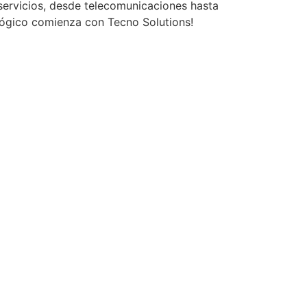
servicios, desde telecomunicaciones hasta
ológico comienza con Tecno Solutions!