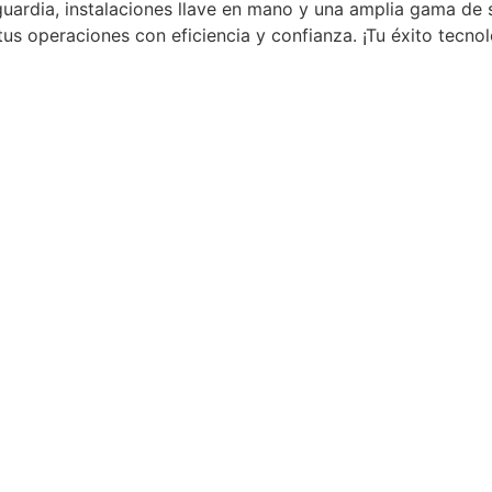
uardia, instalaciones llave en mano y una amplia gama de 
tus operaciones con eficiencia y confianza. ¡Tu éxito tecn