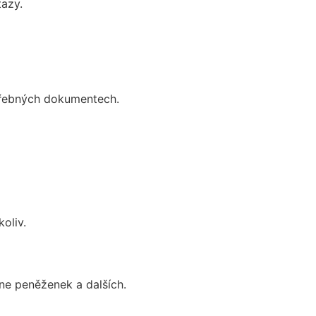
tazy.
třebných dokumentech.
oliv.
ine peněženek a dalších.