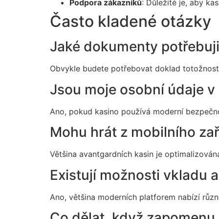
Podpora zákazníků
: Důležité je, aby k
Často kladené otázky
Jaké dokumenty potřebuji 
Obvykle budete potřebovat doklad totožnost
Jsou moje osobní údaje v
Ano, pokud kasino používá moderní bezpečno
Mohu hrát z mobilního zař
Většina avantgardních kasin je optimalizován
Existují možnosti vkladu 
Ano, většina moderních platforem nabízí různ
Co dělat, když zapomenu 