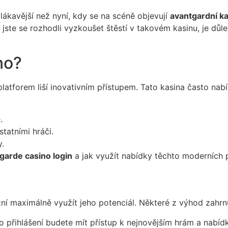
lákavější než nyní, kdy se na scéně objevují
avantgardní k
ste se rozhodli vyzkoušet štěstí v takovém kasinu, je důle
no?
latforem liší inovativním přístupem. Tato kasina často nabíz
.
statními hráči.
.
garde casino login
a jak využít nabídky těchto moderních 
 maximálně využít jeho potenciál. Některé z výhod zahrnu
Po přihlášení budete mít přístup k nejnovějším hrám a nabíd